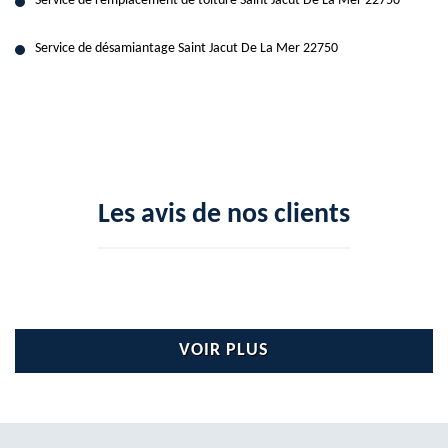
Service de remplacement de toiture Saint Jacut De La Mer 22750
Service de désamiantage Saint Jacut De La Mer 22750
Les avis de nos clients
VOIR PLUS