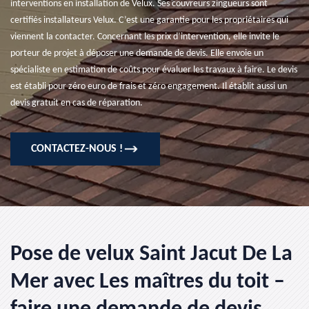
interventions en installation de Velux. Ses couvreurs zingueurs sont
certifiés installateurs Velux. C’est une garantie pour les propriétaires qui
viennent la contacter. Concernant les prix d’intervention, elle invite le
porteur de projet à déposer une demande de devis. Elle envoie un
spécialiste en estimation de coûts pour évaluer les travaux à faire. Le devis
est établi pour zéro euro de frais et zéro engagement. Il établit aussi un
devis gratuit en cas de réparation.
CONTACTEZ-NOUS !
Pose de velux Saint Jacut De La
Mer avec Les maîtres du toit –