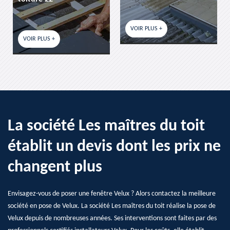
VOIR PLUS +
VOIR PLUS +
PLUS +
La société Les maîtres du toit
établit un devis dont les prix ne
changent plus
Envisagez-vous de poser une fenêtre Velux ? Alors contactez la meilleure
société en pose de Velux. La société Les maîtres du toit réalise la pose de
Velux depuis de nombreuses années. Ses interventions sont faites par des