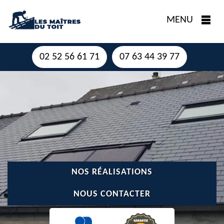
MENU
02 52 56 61 71
07 63 44 39 77
NOS RÉALISATIONS
NOUS CONTACTER