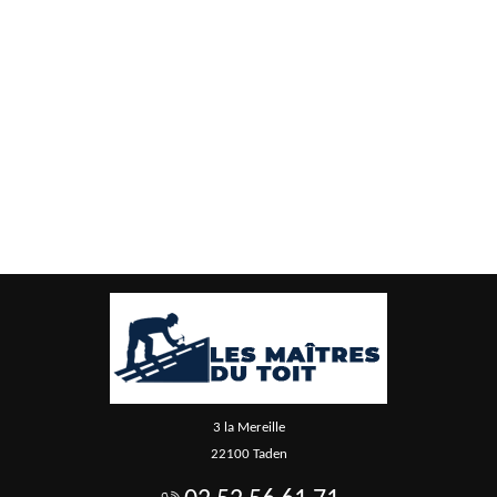
3 la Mereille
22100 Taden