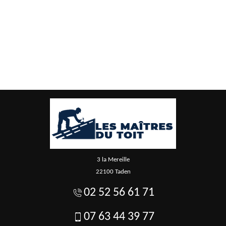
3 la Mereille
22100 Taden
02 52 56 61 71
07 63 44 39 77