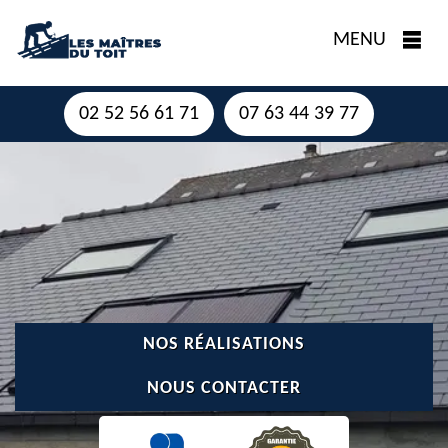
MENU
02 52 56 61 71
07 63 44 39 77
NOS RÉALISATIONS
NOUS CONTACTER