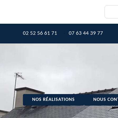
02 52 56 61 71
07 63 44 39 77
-
NOS RÉALISATIONS
NOUS CON