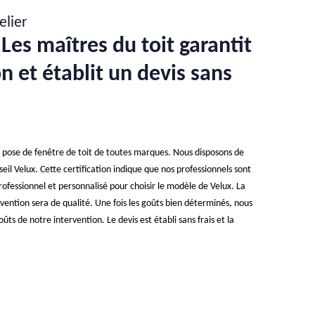
elier
Les maîtres du toit garantit
n et établit un devis sans
e pose de fenêtre de toit de toutes marques. Nous disposons de
seil Velux. Cette certification indique que nos professionnels sont
essionnel et personnalisé pour choisir le modèle de Velux. La
rvention sera de qualité. Une fois les goûts bien déterminés, nous
ûts de notre intervention. Le devis est établi sans frais et la