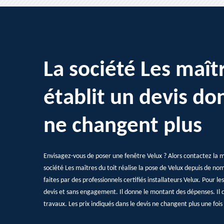
La société Les maîtr
établit un devis don
ne changent plus
Envisagez-vous de poser une fenêtre Velux ? Alors contactez la m
société Les maîtres du toit réalise la pose de Velux depuis de n
faites par des professionnels certifiés installateurs Velux. Pour le
devis et sans engagement. Il donne le montant des dépenses. Il dé
travaux. Les prix indiqués dans le devis ne changent plus une fois 