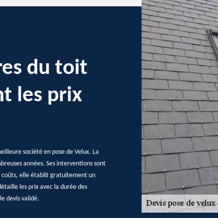
es du toit
t les prix
eilleure société en pose de Velux. La
ombreuses années. Ses interventions sont
s coûts, elle établit gratuitement un
taille les prix avec la durée des
le devis validé.