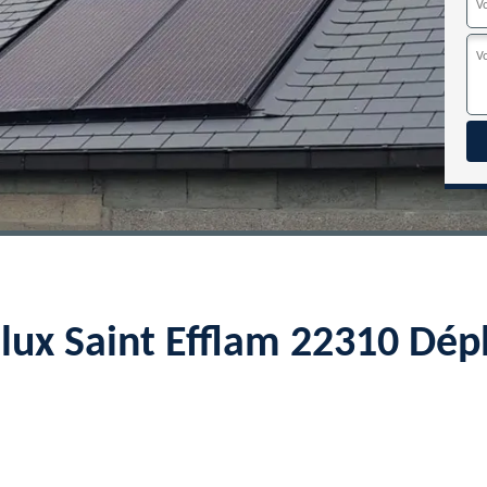
elux Saint Efflam 22310 Dép