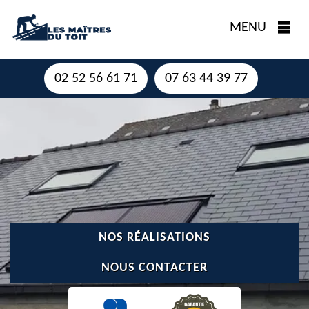
MENU
02 52 56 61 71
07 63 44 39 77
NOS RÉALISATIONS
NOUS CONTACTER