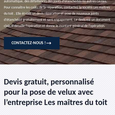
automatique, des défaillances des joints d’étanchéités ou autres causes.
Pour connaître les coûts de la réparation, contactez la société Les maîtres
du toit . Elle établit un devis réparation et pose de nouveaux joints
d’étanchéité gratuitement et sans engagement. Le devis est un document
clair. Il détaille l’opération et donne le montant général de l’opération.
CONTACTEZ-NOUS !
Devis gratuit, personnalisé
pour la pose de velux avec
l’entreprise Les maîtres du toit