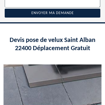
Devis pose de velux Saint Alban
22400 Déplacement Gratuit