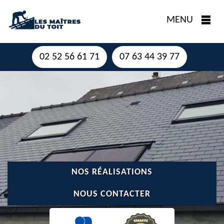
MENU
02 52 56 61 71
07 63 44 39 77
NOS RÉALISATIONS
NOUS CONTACTER