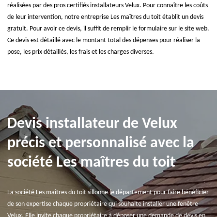
réalisées par des pros certifiés installateurs Velux. Pour connaître les coûts
de leur intervention, notre entreprise Les maîtres du toit établit un devis
gratuit. Pour avoir ce devis, il suffit de remplir le formulaire sur le site web.
Ce devis est détaillé avec le montant total des dépenses pour réaliser la
pose, les prix détaillés, les frais et les charges diverses.
Devis installateur de Velux
précis et personnalisé avec la
société Les maîtres du toit
La société Les maîtres du toit sillonne le département pour faire bénéficier
de son expertise chaque propriétaire qui souhaite installer une fenêtre
Velux. Elle invite chaque propriétaire à déposer une demande de devis en