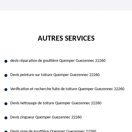
AUTRES SERVICES
devis réparation de gouttière Quemper Guezennec 22260
Devis peinture sur toiture Quemper Guezennec 22260
Verification et recherche fuite de toiture Quemper Guezennec 22260
Devis nettoyage de toiture Quemper Guezennec 22260
Devis zingueur Quemper Guezennec 22260
Devis pose de gouttière Quemper Guezennec 22260