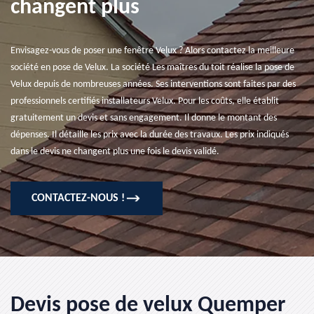
changent plus
Envisagez-vous de poser une fenêtre Velux ? Alors contactez la meilleure
société en pose de Velux. La société Les maîtres du toit réalise la pose de
Velux depuis de nombreuses années. Ses interventions sont faites par des
professionnels certifiés installateurs Velux. Pour les coûts, elle établit
gratuitement un devis et sans engagement. Il donne le montant des
dépenses. Il détaille les prix avec la durée des travaux. Les prix indiqués
dans le devis ne changent plus une fois le devis validé.
CONTACTEZ-NOUS !
Devis pose de velux Quemper