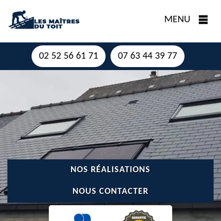
MENU
02 52 56 61 71
07 63 44 39 77
NOS RÉALISATIONS
NOUS CONTACTER