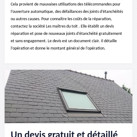
Cela provient de mauvaises utilisations des télécommandes pour
l’ouverture automatique, des défaillances des joints d’étanchéités
ou autres causes. Pour connaître les coûts de la réparation,
contactez la société Les maîtres du toit . Elle établit un devis
réparation et pose de nouveaux joints d’étanchéité gratuitement
et sans engagement. Le devis est un document clair. Il détaille
l’opération et donne le montant général de l’opération.
Un devis gratuit et détaillé