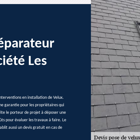
réparateur
ciété Les
nterventions en installation de Velux.
une garantie pour les propriétaires qui
vite le porteur de projet à déposer une
ts pour évaluer les travaux à faire. Le
blit aussi un devis gratuit en cas de