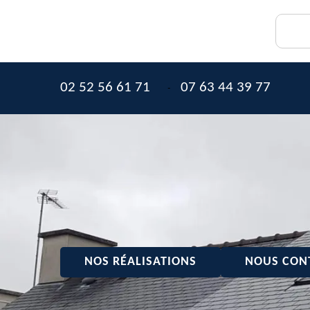
02 52 56 61 71
07 63 44 39 77
-
NOS RÉALISATIONS
NOUS CON