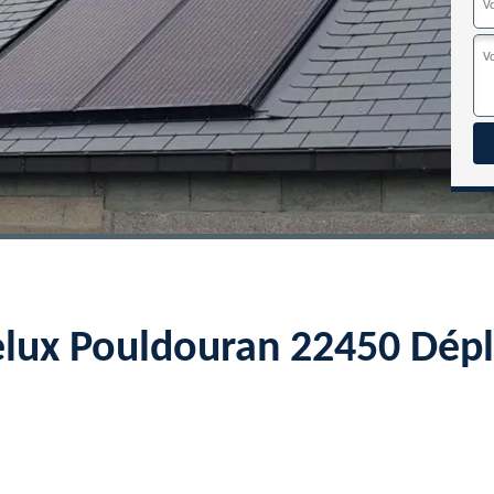
elux Pouldouran 22450 Dép