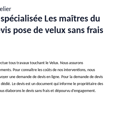
elier
 spécialisée Les maîtres du
evis pose de velux sans frais
fectue tous travaux touchant le Velux. Nous assurons
gements. Pour connaître les coûts de nos interventions, nous
envoyer une demande de devis en ligne. Pour la demande de devis
ire dédié. Le devis est un document qui informe le propriétaire des
Nous élaborons le devis sans frais et dépourvu d’engagement.