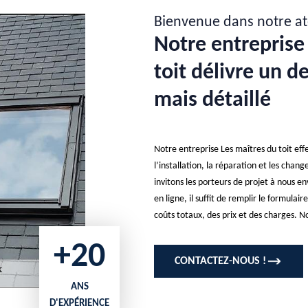
Bienvenue dans notre at
Notre entreprise
toit délivre un d
mais détaillé
Notre entreprise Les maîtres du toit ef
l’installation, la réparation et les chan
invitons les porteurs de projet à nous 
en ligne, il suffit de remplir le formula
coûts totaux, des prix et des charges. 
+20
CONTACTEZ-NOUS !
ANS
D'EXPÉRIENCE