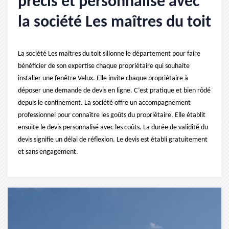
précis et personnalisé avec
la société Les maîtres du toit
La société Les maîtres du toit sillonne le département pour faire
bénéficier de son expertise chaque propriétaire qui souhaite
installer une fenêtre Velux. Elle invite chaque propriétaire à
déposer une demande de devis en ligne. C’est pratique et bien rôdé
depuis le confinement. La société offre un accompagnement
professionnel pour connaître les goûts du propriétaire. Elle établit
ensuite le devis personnalisé avec les coûts. La durée de validité du
devis signifie un délai de réflexion. Le devis est établi gratuitement
et sans engagement.