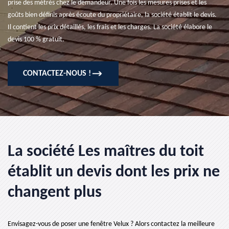
prise des métrés chez le demandeur. Une fois les mesures prises et les
goûts bien définis après écoute du propriétaire, la société établit le devis.
Il contient les prix détaillés, les frais et les charges. La société élabore le
devis 100 % gratuit.
CONTACTEZ-NOUS !
La société Les maîtres du toit
établit un devis dont les prix ne
changent plus
Envisagez-vous de poser une fenêtre Velux ? Alors contactez la meilleure