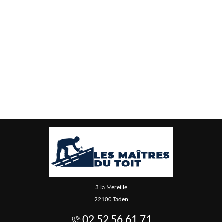
3 la Mereille
22100 Taden
02 52 56 61 71