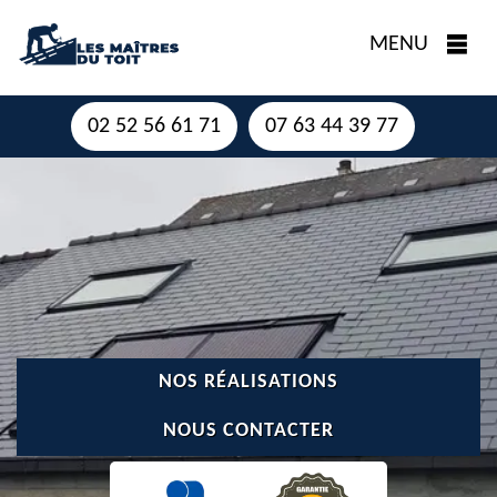
MENU
02 52 56 61 71
07 63 44 39 77
NOS RÉALISATIONS
NOUS CONTACTER