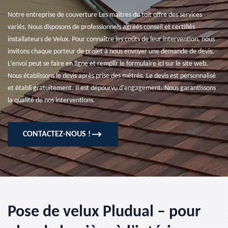
Notre entreprise de couverture Les maîtres du toit offre des services
variés. Nous disposons de professionnels agréés conseil et certifiés
installateurs de Velux. Pour connaître les coûts de leur intervention, nous
invitons chaque porteur de projet à nous envoyer une demande de devis.
L’envoi peut se faire en ligne et remplir le formulaire ici sur le site web.
Nous établissons le devis après prise des métrés. Le devis est personnalisé
et établi gratuitement. Il est dépourvu d’engagement. Nous garantissons
la qualité de nos interventions.
CONTACTEZ-NOUS !
Pose de velux Pludual – pour