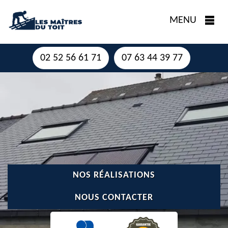
MENU
02 52 56 61 71
07 63 44 39 77
NOS RÉALISATIONS
NOUS CONTACTER