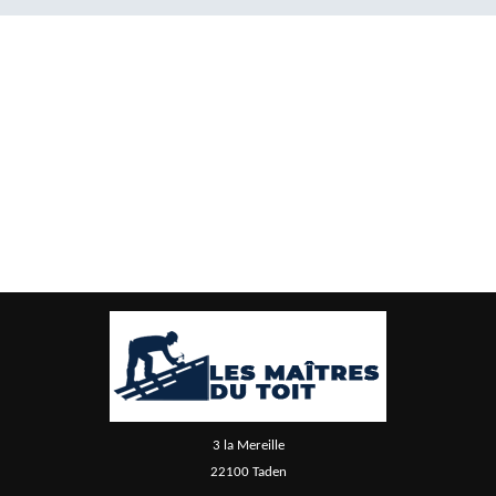
3 la Mereille
22100 Taden