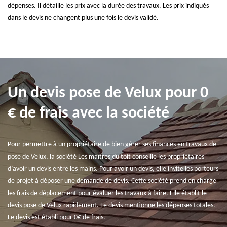
dépenses. Il détaille les prix avec la durée des travaux. Les prix indiqués
dans le devis ne changent plus une fois le devis validé.
Un devis pose de Velux pour 0
€ de frais avec la société
Pour permettre à un propriétaire de bien gérer ses finances en travaux de
pose de Velux, la société Les maîtres du toit conseille les propriétaires
d’avoir un devis entre les mains. Pour avoir un devis, elle invite les porteurs
de projet à déposer une demande de devis. Cette société prend en charge
les frais de déplacement pour évaluer les travaux à faire. Elle établit le
devis pose de Velux rapidement. Le devis mentionne les dépenses totales.
Le devis est établi pour 0€ de frais.