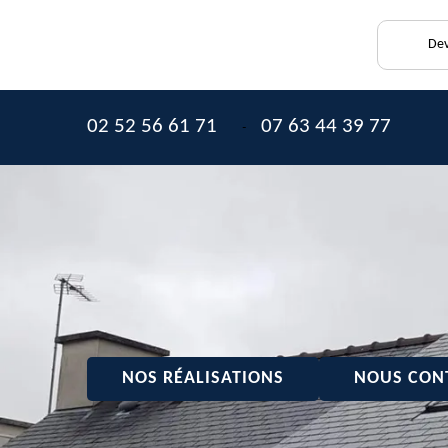
Dev
02 52 56 61 71
07 63 44 39 77
-
NOS RÉALISATIONS
NOUS CON