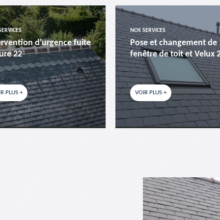
SERVICES
NOS SERVICES
ervention d'urgence fuite
Pose et changement de
ture 22
fenêtre de toit et Velux 
R PLUS +
VOIR PLUS +