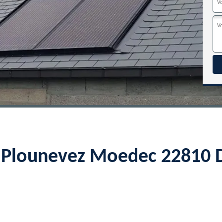
x Plounevez Moedec 22810 