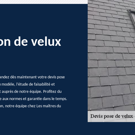
ion de velux
mandez dès maintenant votre devis pose
modèle, l’étude de faisabilité et
nt auprès de notre équipe. Profitez du
me aux normes et garantie dans le temps.
lon, notre équipe chez Les maîtres du