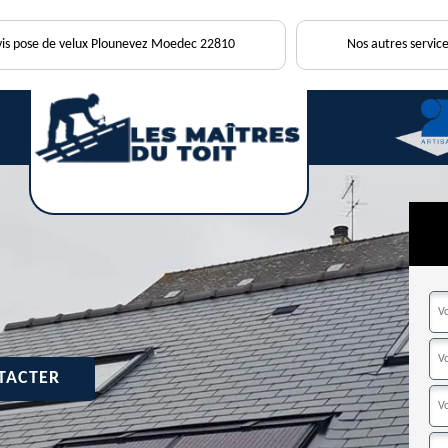
is pose de velux Plounevez Moedec 22810
Nos autres service
TACTER