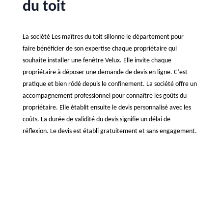
du toit
La société Les maîtres du toit sillonne le département pour
faire bénéficier de son expertise chaque propriétaire qui
souhaite installer une fenêtre Velux. Elle invite chaque
propriétaire à déposer une demande de devis en ligne. C’est
pratique et bien rôdé depuis le confinement. La société offre un
accompagnement professionnel pour connaître les goûts du
propriétaire. Elle établit ensuite le devis personnalisé avec les
coûts. La durée de validité du devis signifie un délai de
réflexion. Le devis est établi gratuitement et sans engagement.