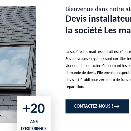
Bienvenue dans notre at
Devis installate
la société Les ma
La société Les maîtres du toit est réputé
Ses couvreurs zingueurs sont certifiés in
viennent la contacter. Concernant les pri
demande de devis. Elle envoie un spécial
devis est établi pour zéro euro de frais 
réparation.
+20
CONTACTEZ-NOUS !
ANS
D'EXPÉRIENCE