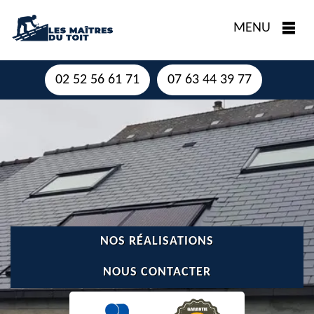
MENU
02 52 56 61 71
07 63 44 39 77
NOS RÉALISATIONS
NOUS CONTACTER