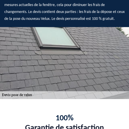
mesures actuelles de la fenêtre, cela pour diminuer les frais de
changements. Le devis contient deux parties : les frais de la dépose et ceux
de la pose du nouveau Velux. Le devis personnalisé est 100 % gratuit.
100%
Garantie de satisfaction