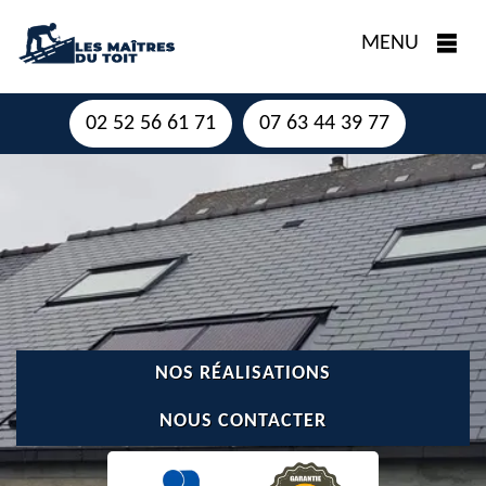
MENU
02 52 56 61 71
07 63 44 39 77
NOS RÉALISATIONS
NOUS CONTACTER