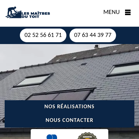
MENU
02 52 56 61 71
07 63 44 39 77
NOS RÉALISATIONS
NOUS CONTACTER