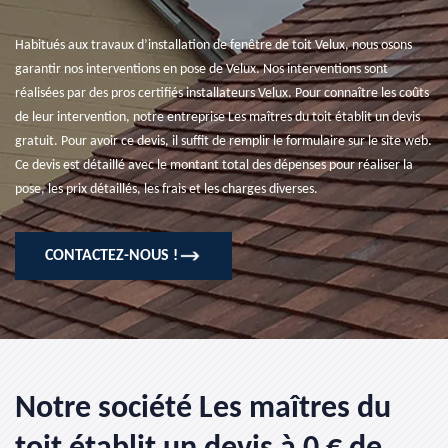
Habitués aux travaux d’installation de fenêtre de toit Velux, nous osons
garantir nos interventions en pose de Velux. Nos interventions sont
réalisées par des pros certifiés installateurs Velux. Pour connaître les coûts
de leur intervention, notre entreprise Les maîtres du toit établit un devis
gratuit. Pour avoir ce devis, il suffit de remplir le formulaire sur le site web.
Ce devis est détaillé avec le montant total des dépenses pour réaliser la
pose, les prix détaillés, les frais et les charges diverses.
CONTACTEZ-NOUS !
Notre société Les maîtres du