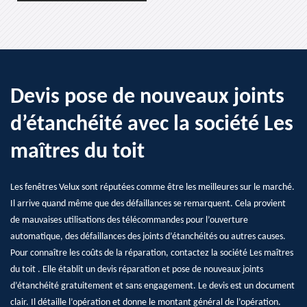
Devis pose de nouveaux joints
d’étanchéité avec la société Les
maîtres du toit
Les fenêtres Velux sont réputées comme être les meilleures sur le marché.
Il arrive quand même que des défaillances se remarquent. Cela provient
de mauvaises utilisations des télécommandes pour l’ouverture
automatique, des défaillances des joints d’étanchéités ou autres causes.
Pour connaître les coûts de la réparation, contactez la société Les maîtres
du toit . Elle établit un devis réparation et pose de nouveaux joints
d’étanchéité gratuitement et sans engagement. Le devis est un document
clair. Il détaille l’opération et donne le montant général de l’opération.