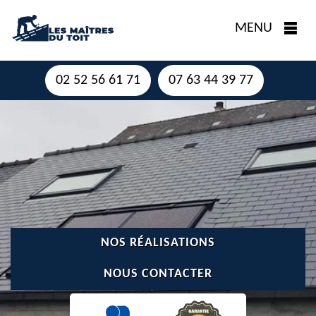
MENU
02 52 56 61 71
07 63 44 39 77
NOS RÉALISATIONS
NOUS CONTACTER