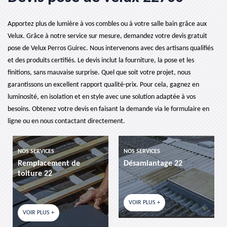
Apportez plus de lumière à vos combles ou à votre salle bain grâce aux
Velux. Grâce à notre service sur mesure, demandez votre devis gratuit
pose de Velux Perros Guirec. Nous intervenons avec des artisans qualifiés
et des produits certifiés. Le devis inclut la fourniture, la pose et les
finitions, sans mauvaise surprise. Quel que soit votre projet, nous
garantissons un excellent rapport qualité-prix. Pour cela, gagnez en
luminosité, en isolation et en style avec une solution adaptée à vos
besoins. Obtenez votre devis en faisant la demande via le formulaire en
ligne ou en nous contactant directement.
ICES
NOS SERVICES
NOS SERVICES
cement de
Désamiantage 22
etancheite 
 22
VOIR PLUS +
VOIR PLUS +
US +