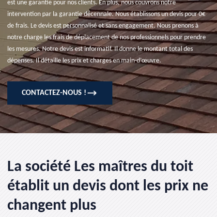
est une garantie pour nos clients. En plus, nous couvrons notre
intervention par la garantie décennale. Nous établissons un devis pour 0€
de frais. Le devis est personnalisé et sans engagement. Nous prenons à
notre charge les frais de déplacement de nos professionnels pour prendre
les mesures. Notre devis est informatif. Il donne le montant total des
dépenses. Il détaille les prix et charges en main-d’œuvre.
CONTACTEZ-NOUS !
La société Les maîtres du toit
établit un devis dont les prix ne
changent plus