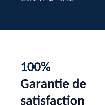
pas contractuelle. Profitez de la gratuité.
100%
Garantie de
satisfaction