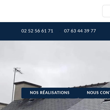
02 52 56 61 71
07 63 44 39 77
-
NOS RÉALISATIONS
NOUS CON