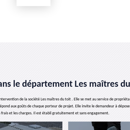
ans le département Les maîtres du
rvention de la société Les maîtres du toit . Elle se met au service de propriétair
épond aux goûts de chaque porteur de projet. Elle invite le demandeur à dépose
 frais et les charges. Il est établi gratuitement et sans engagement.