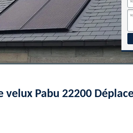
e velux Pabu 22200 Déplac