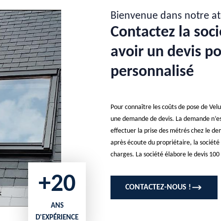
Bienvenue dans notre at
Contactez la soci
avoir un devis p
personnalisé
Pour connaître les coûts de pose de Velux
une demande de devis. La demande n’est 
effectuer la prise des métrés chez le dem
après écoute du propriétaire, la société éta
charges. La société élabore le devis 100
+20
CONTACTEZ-NOUS !
ANS
D'EXPÉRIENCE