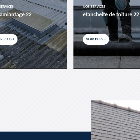
SERVICES
NOS SERVICES
amiantage 22
etancheite de toiture 22
R PLUS +
VOIR PLUS +