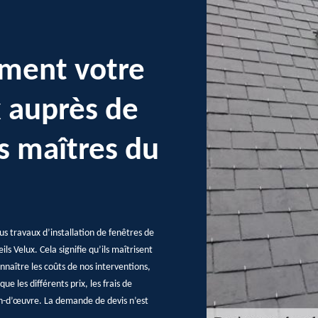
ment votre
x auprès de
s maîtres du
us travaux d’installation de fenêtres de
ils Velux. Cela signifie qu’ils maîtrisent
nnaître les coûts de nos interventions,
ue les différents prix, les frais de
n-d’œuvre. La demande de devis n’est