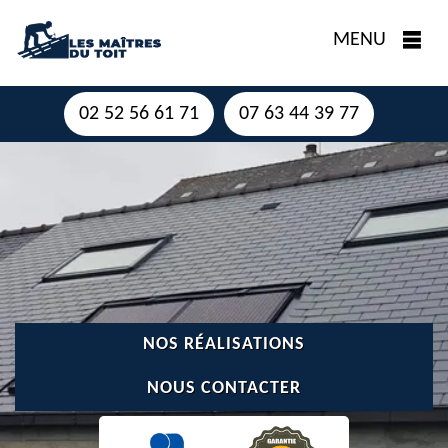
MENU
02 52 56 61 71
07 63 44 39 77
NOS RÉALISATIONS
NOUS CONTACTER