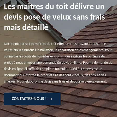
Les maîtres du toit délivre un
devis pose de velux sans frais
mais détaillé
Notre entreprise Les maîtres du toit effectue tous travaux touchant le
Velux. Nous assurons l’installation, la réparation et les changements. Pour
connaître les coûts de nos interventions, nous invitons les porteurs de
projet à nous envoyer une demande de devis en ligne. Pour la demande de
devis en ligne, il suffit de remplir le formulaire dédié. Le devis est un
document qui informe le propriétaire des coûts totaux, des prix et des
charges. Nous élaborons le devis sans frais et dépourvu d’engagement.
CONTACTEZ-NOUS !