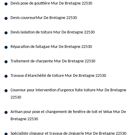
Devis pose de gouttière Mur De Bretagne 22530
Devis couvreurMur De Bretagne 22530
Devis isolation de toiture Mur De Bretagne 22530
Réparation de faitagae Mur De Bretagne 22530
Traitement de charpente Mur De Bretagne 22530
Travaux d'étanchéité de toiture Mur De Bretagne 22530
Couvreur pour intervention d'urgence fuite toiture Mur De Bretagne
22530
Artisan pour pose et changement de fenêtre de toit et Velux Mur De
Bretagne 22530
Spécialiste zingueur et travaux de zinguerie Mur De Bretagne 22530