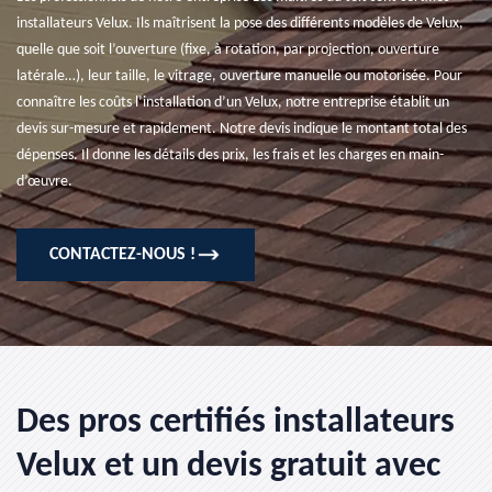
installateurs Velux. Ils maîtrisent la pose des différents modèles de Velux,
quelle que soit l’ouverture (fixe, à rotation, par projection, ouverture
latérale…), leur taille, le vitrage, ouverture manuelle ou motorisée. Pour
connaître les coûts l’installation d’un Velux, notre entreprise établit un
devis sur-mesure et rapidement. Notre devis indique le montant total des
dépenses. Il donne les détails des prix, les frais et les charges en main-
d’œuvre.
CONTACTEZ-NOUS !
Des pros certifiés installateurs
Velux et un devis gratuit avec