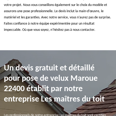
votre projet. Nous vous conseillons également sur le choix du modèle et
assurons une pose professionnelle. Le devis inclut la main-d’œuvre, le
matériel et les garanties. Avec notre service, vous n’aurez pas de surprise.
Faites confiance à notre équipe expérimentée pour un résultat
impeccable. Où que vous soyez, n’hésitez pas à nous contacter.
Un devis gratuit et détaillé
pour pose de velux Maroue
22400 établit par notre
entreprise Les maîtres du toit
Les professionnels de notre entreprise Les maîtres du toit sont certifiés