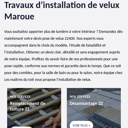
Travaux d’installation de velux
Maroue
Vous souhaitez apporter plus de lumière à votre intérieur ? Demandez dès
maintenant votre devis pose de velux 22400. Nos experts vous
accompagnent dans le choix du modèle, l’étude de faisabilité et
l’installation. Obtenez un devis clair, détaillé et sans engagement auprès
de notre équipe. Profitez du savoir-faire de nos professionnels pour une
pose rapide, conforme aux normes et garantie dans le temps. Que ce soit
pour des combles, pour la salle de bain ou pour le salon, notre équipe chez
Les maîtres du toit vous propose l’installation de velux.
NOS SERVICES
NOS SERVICES
nt de
Désamiantage 22
etancheite de to
VOIR PLUS +
VOIR PLUS +