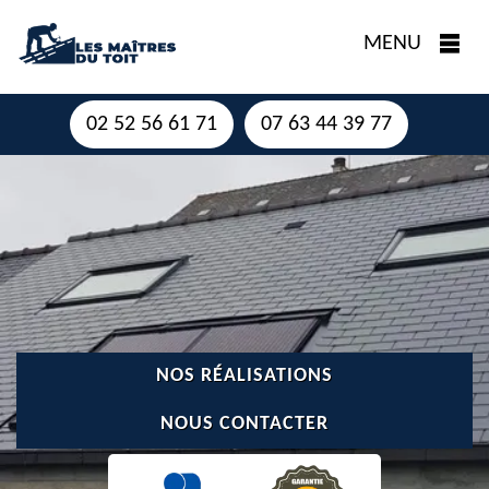
MENU
02 52 56 61 71
07 63 44 39 77
NOS RÉALISATIONS
NOUS CONTACTER