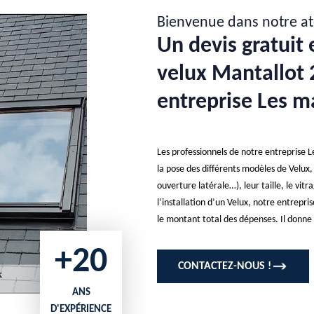
Bienvenue dans notre at
Un devis gratuit 
velux Mantallot 
entreprise Les ma
Les professionnels de notre entreprise Les
la pose des différents modèles de Velux, 
ouverture latérale…), leur taille, le vi
l’installation d’un Velux, notre entrepr
le montant total des dépenses. Il donne l
+20
CONTACTEZ-NOUS !
ANS
D'EXPÉRIENCE