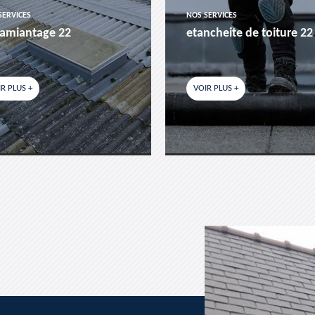
SERVICES
NOS SERVICES
amiantage 22
etancheite de toiture 22
R PLUS +
VOIR PLUS +