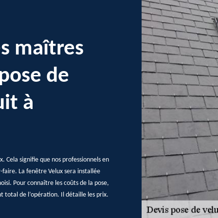
es maîtres
 pose de
it à
x. Cela signifie que nos professionnels en
faire. La fenêtre Velux sera installée
oisi. Pour connaître les coûts de la pose,
total de l’opération. Il détaille les prix.