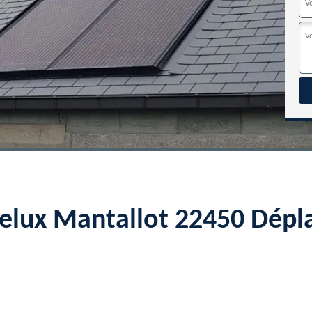
velux Mantallot 22450 Dépl