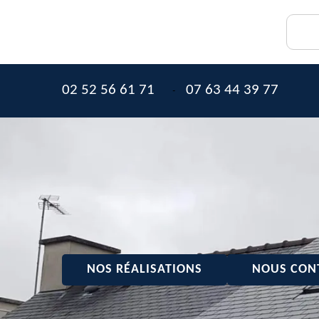
02 52 56 61 71
07 63 44 39 77
-
NOS RÉALISATIONS
NOUS CON