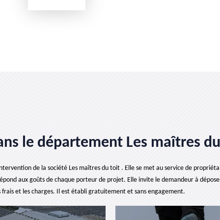
ans le département Les maîtres du
rvention de la société Les maîtres du toit . Elle se met au service de propriétair
épond aux goûts de chaque porteur de projet. Elle invite le demandeur à dépose
 frais et les charges. Il est établi gratuitement et sans engagement.