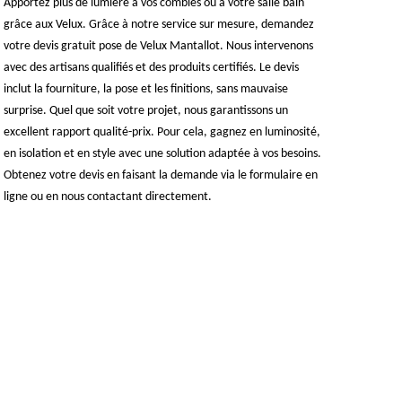
Apportez plus de lumière à vos combles ou à votre salle bain
grâce aux Velux. Grâce à notre service sur mesure, demandez
votre devis gratuit pose de Velux Mantallot. Nous intervenons
avec des artisans qualifiés et des produits certifiés. Le devis
inclut la fourniture, la pose et les finitions, sans mauvaise
surprise. Quel que soit votre projet, nous garantissons un
excellent rapport qualité-prix. Pour cela, gagnez en luminosité,
en isolation et en style avec une solution adaptée à vos besoins.
Obtenez votre devis en faisant la demande via le formulaire en
ligne ou en nous contactant directement.