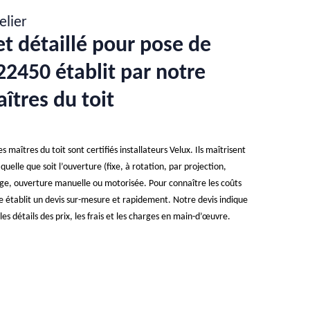
elier
et détaillé pour pose de
22450 établit par notre
îtres du toit
 maîtres du toit sont certifiés installateurs Velux. Ils maîtrisent
quelle que soit l’ouverture (fixe, à rotation, par projection,
trage, ouverture manuelle ou motorisée. Pour connaître les coûts
ise établit un devis sur-mesure et rapidement. Notre devis indique
es détails des prix, les frais et les charges en main-d’œuvre.