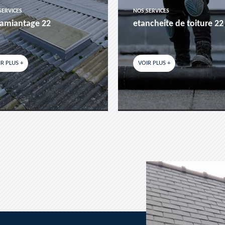
SERVICES
NOS SERVICES
amiantage 22
etancheite de toiture 22
R PLUS +
VOIR PLUS +