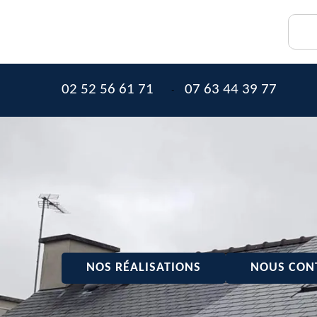
02 52 56 61 71
07 63 44 39 77
-
NOS RÉALISATIONS
NOUS CON