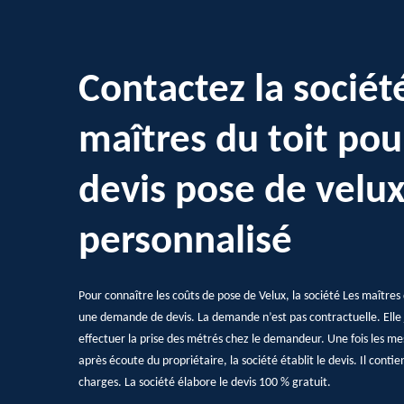
Contactez la sociét
maîtres du toit pou
devis pose de velu
personnalisé
Pour connaître les coûts de pose de Velux, la société Les maîtres 
une demande de devis. La demande n’est pas contractuelle. Elle j
effectuer la prise des métrés chez le demandeur. Une fois les mesu
après écoute du propriétaire, la société établit le devis. Il contient 
charges. La société élabore le devis 100 % gratuit.