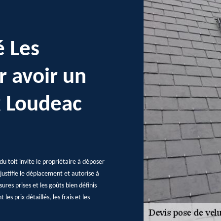
é Les
r avoir un
x Loudeac
du toit invite le propriétaire à déposer
ustifie le déplacement et autorise à
res prises et les goûts bien définis
les prix détaillés, les frais et les