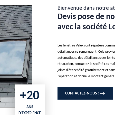
Bienvenue dans notre at
Devis pose de no
avec la société L
Les fenêtres Velux sont réputées comme 
défaillances se remarquent. Cela provie
automatique, des défaillances des joints
réparation, contactez la société Les maî
joints d’étanchéité gratuitement et sans
l’opération et donne le montant général
+20
CONTACTEZ-NOUS !
ANS
D'EXPÉRIENCE