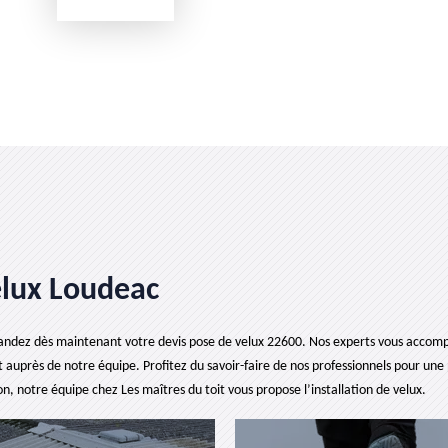
elux Loudeac
andez dès maintenant votre devis pose de velux 22600. Nos experts vous accompag
ent auprès de notre équipe. Profitez du savoir-faire de nos professionnels pour u
on, notre équipe chez Les maîtres du toit vous propose l’installation de velux.