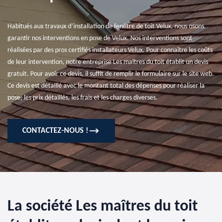
Habitués aux travaux d’installation de fenêtre de toit Velux, nous osons
garantir nos interventions en pose de Velux. Nos interventions sont
réalisées par des pros certifiés installateurs Velux. Pour connaître les coûts
de leur intervention, notre entreprise Les maîtres du toit établit un devis
gratuit. Pour avoir ce devis, il suffit de remplir le formulaire sur le site web.
Ce devis est détaillé avec le montant total des dépenses pour réaliser la
pose, les prix détaillés, les frais et les charges diverses.
CONTACTEZ-NOUS !
La société Les maîtres du toit