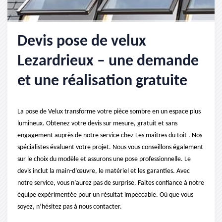
Devis pose de velux
Lezardrieux – une demande
et une réalisation gratuite
La pose de Velux transforme votre pièce sombre en un espace plus
lumineux. Obtenez votre devis sur mesure, gratuit et sans
engagement auprès de notre service chez Les maîtres du toit . Nos
spécialistes évaluent votre projet. Nous vous conseillons également
sur le choix du modèle et assurons une pose professionnelle. Le
devis inclut la main-d’œuvre, le matériel et les garanties. Avec
notre service, vous n’aurez pas de surprise. Faites confiance à notre
équipe expérimentée pour un résultat impeccable. Où que vous
soyez, n’hésitez pas à nous contacter.