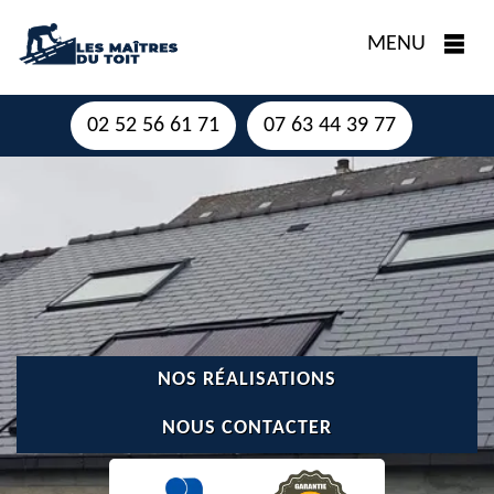
MENU
02 52 56 61 71
07 63 44 39 77
NOS RÉALISATIONS
NOUS CONTACTER