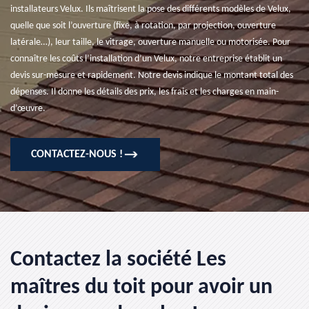
installateurs Velux. Ils maîtrisent la pose des différents modèles de Velux,
quelle que soit l’ouverture (fixe, à rotation, par projection, ouverture
latérale…), leur taille, le vitrage, ouverture manuelle ou motorisée. Pour
connaître les coûts l’installation d’un Velux, notre entreprise établit un
devis sur-mesure et rapidement. Notre devis indique le montant total des
dépenses. Il donne les détails des prix, les frais et les charges en main-
d’œuvre.
CONTACTEZ-NOUS !
Contactez la société Les
maîtres du toit pour avoir un