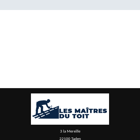
3 la Mereille
22100 Taden