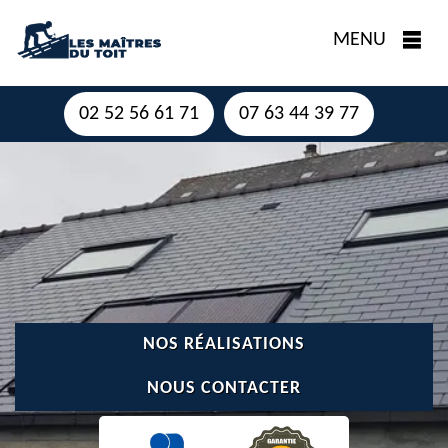
MENU
02 52 56 61 71
07 63 44 39 77
NOS RÉALISATIONS
NOUS CONTACTER