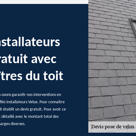
nstallateurs
ratuit avec
tres du toit
s osons garantir nos interventions en
fiés installateurs Velux. Pour connaître
t établit un devis gratuit. Pour avoir ce
st détaillé avec le montant total des
charges diverses.