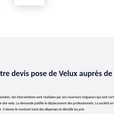
e devis pose de Velux auprès de l
années. Ses interventions sont réalisées par ses couvreurs zingueurs qui sont certi
e site web. La demande justifie le déplacement des professionnels. La société en 
Il donne le montant total des dépenses et détaille les prix.