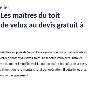
elier
Les maîtres du toit
 de velux au devis gratuit à
certifiée en pose de Velux. Cela signifie que nos professionnels en
elux disposent du savoir-faire. La fenêtre Velux sera installée
rme du toit et l modèle choisi. Pour connaître les coûts de la pose,
é. Il mentionne le montant total de l’opération. Il détaille les prix.
dépourvu d’engagement.