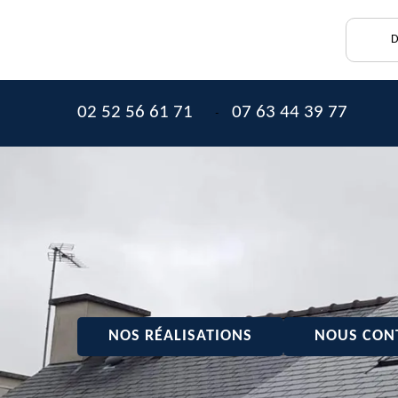
D
02 52 56 61 71
07 63 44 39 77
-
NOS RÉALISATIONS
NOUS CON