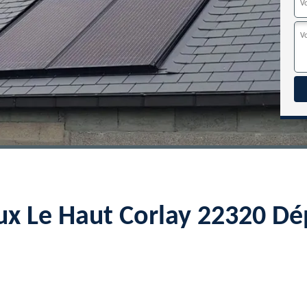
ux Le Haut Corlay 22320 D