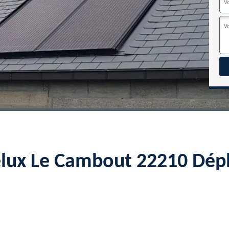
elux Le Cambout 22210 Dép