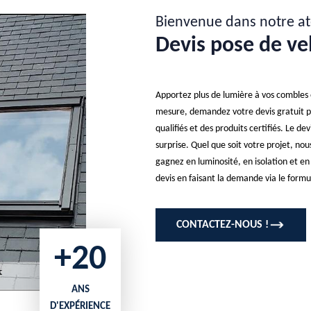
Bienvenue dans notre at
Devis pose de ve
Apportez plus de lumière à vos combles o
mesure, demandez votre devis gratuit p
qualifiés et des produits certifiés. Le dev
surprise. Quel que soit votre projet, nou
gagnez en luminosité, en isolation et en
devis en faisant la demande via le form
CONTACTEZ-NOUS !
+20
ANS
D'EXPÉRIENCE