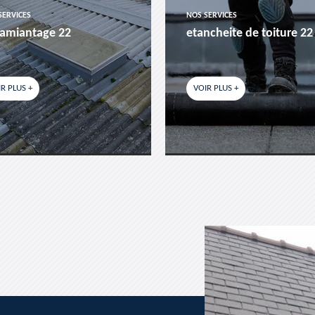
SERVICES
NOS SERVICES
amiantage 22
etancheite de toiture 22
R PLUS +
VOIR PLUS +