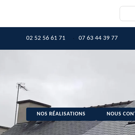
02 52 56 61 71
07 63 44 39 77
-
NOS RÉALISATIONS
NOUS CON