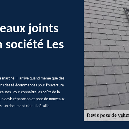
eaux joints
a société Les
le marché. Il arrive quand même que des
ions des télécommandes pour l’ouverture
causes. Pour connaître les coûts de la
t un devis réparation et pose de nouveaux
 un document clair. Il détaille