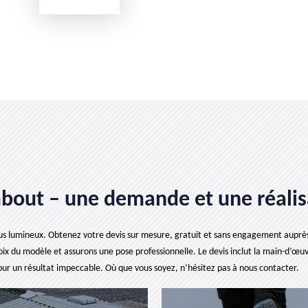
bout – une demande et une réalisa
s lumineux. Obtenez votre devis sur mesure, gratuit et sans engagement auprès d
ix du modèle et assurons une pose professionnelle. Le devis inclut la main-d’œuvr
our un résultat impeccable. Où que vous soyez, n’hésitez pas à nous contacter.