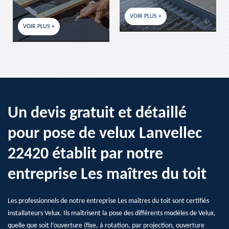
VOIR PLUS +
VOIR PLUS +
US +
Un devis gratuit et détaillé
pour pose de velux Lanvellec
22420 établit par notre
entreprise Les maîtres du toit
Les professionnels de notre entreprise Les maîtres du toit sont certifiés
installateurs Velux. Ils maîtrisent la pose des différents modèles de Velux,
quelle que soit l’ouverture (fixe, à rotation, par projection, ouverture