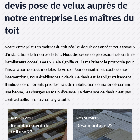
devis pose de velux auprès de
notre entreprise Les maîtres du
toit
Notre entreprise Les maîtres du toit réalise depuis des années tous travaux
d’installation de fenêtres de toit. Nous disposons de professionnels certifiés
installateurs-conseils Velux. Cela signifie qu’ils maîtrisent le protocole pour
l’installation de tous modèles de Velux. Pour connaître les coûts de nos
interventions, nous établissons un devis. Ce devis est établi gratuitement.
Il indique les différents prix, les frais de mobilisation de matériels comme
une benne, les charges en main-d’œuvre. La demande de devis n’est pas
contractuelle. Profitez de la gratuité.
ICES
NOS SERVICES
NOS SERVICES
cement de
Désamiantage 22
etancheite 
 22