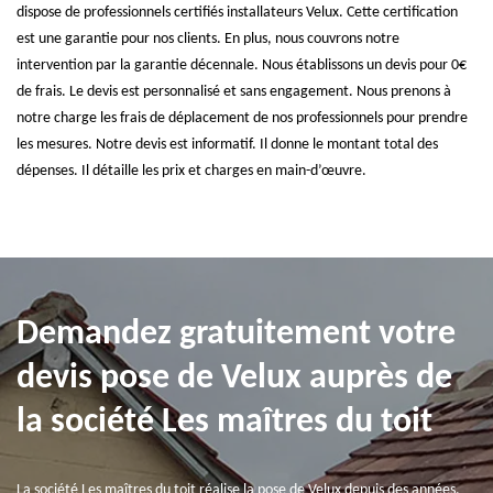
dispose de professionnels certifiés installateurs Velux. Cette certification
est une garantie pour nos clients. En plus, nous couvrons notre
intervention par la garantie décennale. Nous établissons un devis pour 0€
de frais. Le devis est personnalisé et sans engagement. Nous prenons à
notre charge les frais de déplacement de nos professionnels pour prendre
les mesures. Notre devis est informatif. Il donne le montant total des
dépenses. Il détaille les prix et charges en main-d’œuvre.
Demandez gratuitement votre
devis pose de Velux auprès de
la société Les maîtres du toit
La société Les maîtres du toit réalise la pose de Velux depuis des années.