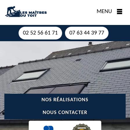
MENU
02 52 56 61 71
07 63 44 39 77
NOS RÉALISATIONS
NOUS CONTACTER