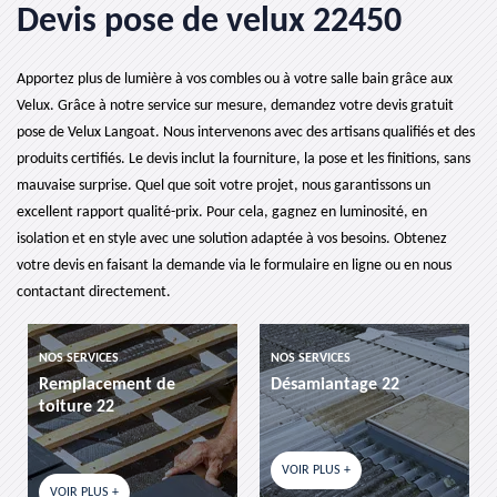
Devis pose de velux 22450
Apportez plus de lumière à vos combles ou à votre salle bain grâce aux
Velux. Grâce à notre service sur mesure, demandez votre devis gratuit
pose de Velux Langoat. Nous intervenons avec des artisans qualifiés et des
produits certifiés. Le devis inclut la fourniture, la pose et les finitions, sans
mauvaise surprise. Quel que soit votre projet, nous garantissons un
excellent rapport qualité-prix. Pour cela, gagnez en luminosité, en
isolation et en style avec une solution adaptée à vos besoins. Obtenez
votre devis en faisant la demande via le formulaire en ligne ou en nous
contactant directement.
NOS SERVICES
NOS SERVICES
nt de
Désamiantage 22
etancheite de to
VOIR PLUS +
VOIR PLUS +