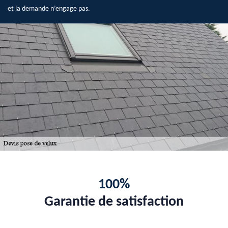
et la demande n’engage pas.
100%
Garantie de satisfaction