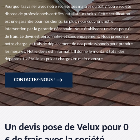
Pourquoi travailler avec notre société Les maîtres du toit ? Notre société
dispose de professionnels certifiés installateurs Velux. Cette certification
est une garantie pour nos clients. En plus, nous couvrons notre
intervention par la garantie décennale. Nous établissons un devis pour 0€
de frais. Le devis est personnalisé et sans engagement. Nous prenons à
notre charge les frais de déplacement de nos professionnels pour prendre
les mesures. Notre devis est informatif. Il donne le montant total des
dépenses. Il détaille les prix et charges en main-d’œuvre.
CONTACTEZ-NOUS !
Un devis pose de Velux pour 0