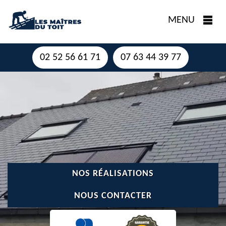
MENU
02 52 56 61 71
07 63 44 39 77
NOS RÉALISATIONS
NOUS CONTACTER