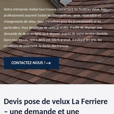
Notre entreprise réalise tous travaux concernant les fenêtres Velux. Nos
professionnels assurent toutes les interventions : pose, réparation et
changements de velux. Nous travaillons pour les professionnels et les
particuliers. Pour bénéficier de cette gratuite, il suffit de déposer une
demande de devis en ligne ou à déposer auprès de notre service clientèle.
Dans tous les cas, notre devis est 100 % gratuit. Il indique les prix, les
conditions de paiement, la durée des travaux.
CONTACTEZ-NOUS !
Devis pose de velux La Ferriere
– une demande et une