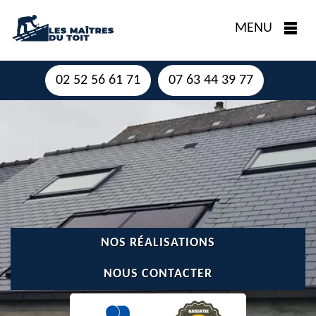
MENU
02 52 56 61 71
07 63 44 39 77
NOS RÉALISATIONS
NOUS CONTACTER