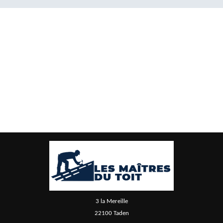
3 la Mereille
22100 Taden