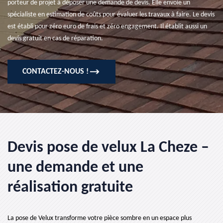
porteur de projet à déposer une demande de devis. Elle envoie un
spécialiste en estimation de coûts pour évaluer les travaux à faire. Le devis
est établi pour zéro euro de frais et zéro engagement. Il établit aussi un
devis gratuit en cas de réparation.
CONTACTEZ-NOUS !
Devis pose de velux La Cheze –
une demande et une
réalisation gratuite
La pose de Velux transforme votre pièce sombre en un espace plus