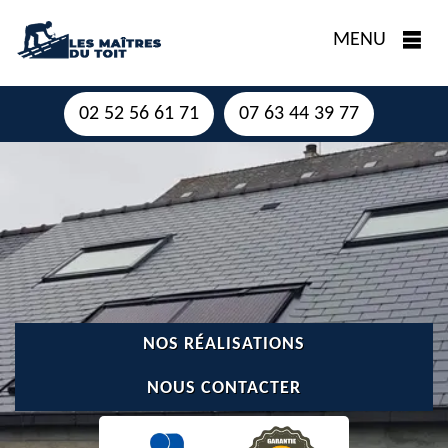
MENU
02 52 56 61 71
07 63 44 39 77
NOS RÉALISATIONS
NOUS CONTACTER