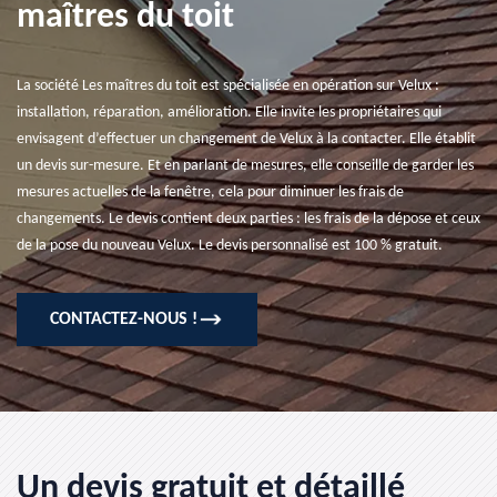
maîtres du toit
La société Les maîtres du toit est spécialisée en opération sur Velux :
installation, réparation, amélioration. Elle invite les propriétaires qui
envisagent d’effectuer un changement de Velux à la contacter. Elle établit
un devis sur-mesure. Et en parlant de mesures, elle conseille de garder les
mesures actuelles de la fenêtre, cela pour diminuer les frais de
changements. Le devis contient deux parties : les frais de la dépose et ceux
de la pose du nouveau Velux. Le devis personnalisé est 100 % gratuit.
CONTACTEZ-NOUS !
Un devis gratuit et détaillé