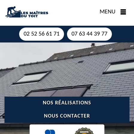
MENU
02 52 56 61 71
07 63 44 39 77
NOS RÉALISATIONS
NOUS CONTACTER