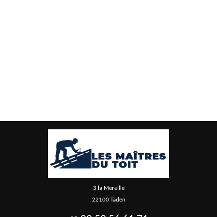
3 la Mereille
22100 Taden