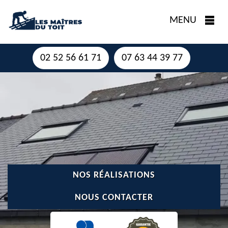
MENU
02 52 56 61 71
07 63 44 39 77
NOS RÉALISATIONS
NOUS CONTACTER