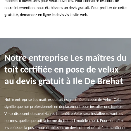
modèles d’ouvertures pour velux ouvertes. Pour connaître les coûts de
notre intervention, nous établissons un devis gratuit. Pour profiter de cette
gratuité, demandez en ligne le devis vis le site web.
Notre entreprise Les maîtres du
toit certifiée en pose de velux
au devis gratuit à Ile De Brehat
Notre entreprise Les maîtres du toit est certifiée en pose de Velux. Cela
signifie que nos professionnels en déplacement pour installer une fenêtre
Velux disposent du savoir-faire. La fenêtre Velux sera installée suivant les
normes, quelle que soit la forme du toit et l modèle choisi. Pour connaître
les coûts de la pose, nous établissons un devis clair et détaillé. Il mentionne