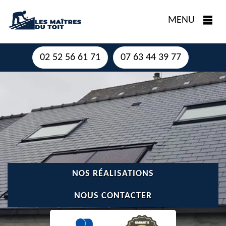
MENU
02 52 56 61 71
07 63 44 39 77
NOS RÉALISATIONS
NOUS CONTACTER