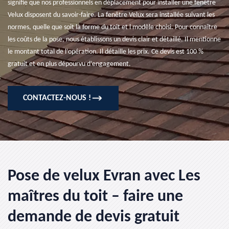
signifie que nos professionnels en déplacement pour installer une fenêtre
Velux disposent du savoir-faire. La fenêtre Velux sera installée suivant les
normes, quelle que soit la forme du toit et l modèle choisi. Pour connaître
les coûts de la pose, nous établissons un devis clair et détaillé. Il mentionne
le montant total de l’opération. Il détaille les prix. Ce devis est 100 %
gratuit et en plus dépourvu d’engagement.
CONTACTEZ-NOUS !
Pose de velux Evran avec Les
maîtres du toit – faire une
demande de devis gratuit