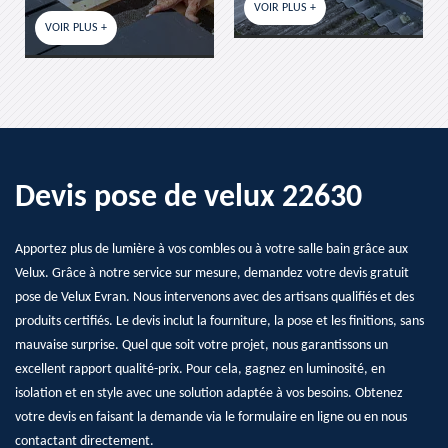
VOIR PLUS +
VOIR PLUS +
US +
Devis pose de velux 22630
Apportez plus de lumière à vos combles ou à votre salle bain grâce aux
Velux. Grâce à notre service sur mesure, demandez votre devis gratuit
pose de Velux Evran. Nous intervenons avec des artisans qualifiés et des
produits certifiés. Le devis inclut la fourniture, la pose et les finitions, sans
mauvaise surprise. Quel que soit votre projet, nous garantissons un
excellent rapport qualité-prix. Pour cela, gagnez en luminosité, en
isolation et en style avec une solution adaptée à vos besoins. Obtenez
votre devis en faisant la demande via le formulaire en ligne ou en nous
contactant directement.