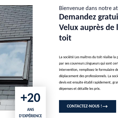
Bienvenue dans notre at
Demandez gratui
Velux auprès de 
toit
La société Les maîtres du toit réalise la
par ses couvreurs zingueurs qui sont cert
intervention, remplissez le formulaire d
déplacement des professionnels. La soci
devis est ensuite établi rapidement, gr
dépenses et détaille les prix.
+20
CONTACTEZ-NOUS !
ANS
D'EXPÉRIENCE