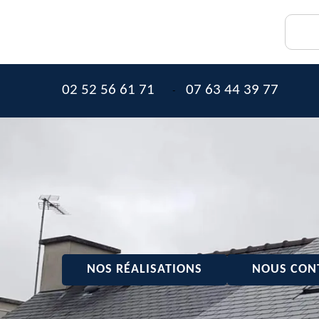
02 52 56 61 71
07 63 44 39 77
-
NOS RÉALISATIONS
NOUS CON