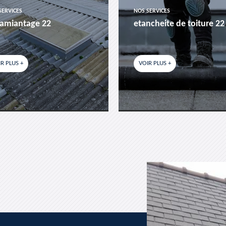
SERVICES
NOS SERVICES
amiantage 22
etancheite de toiture 22
R PLUS +
VOIR PLUS +