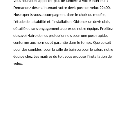
Vous souhaitez apporter plus de lumière à votre intérieur ?
Demandez dès maintenant votre devis pose de velux 22400.
Nos experts vous accompagnent dans le choix du modèle,
l’étude de faisabilité et l’installation. Obtenez un devis clair,
détaillé et sans engagement auprès de notre équipe. Profitez
du savoir-faire de nos professionnels pour une pose rapide,
conforme aux normes et garantie dans le temps. Que ce soit
pour des combles, pour la salle de bain ou pour le salon, notre
équipe chez Les maîtres du toit vous propose l’installation de
velux.