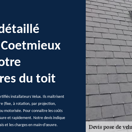
détaillé
x Coetmieux
otre
res du toit
tifiés installateurs Velux. Ils maîtrisent
e (fixe, à rotation, par projection,
 ou motorisée. Pour connaître les coûts
mesure et rapidement. Notre devis indique
frais et les charges en main-d’œuvre.