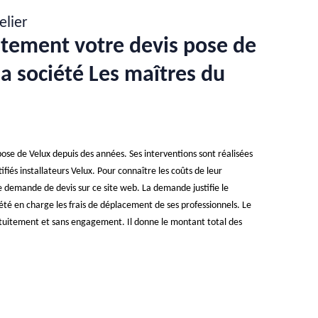
elier
tement votre devis pose de
la société Les maîtres du
 pose de Velux depuis des années. Ses interventions sont réalisées
ifiés installateurs Velux. Pour connaître les coûts de leur
e demande de devis sur ce site web. La demande justifie le
été en charge les frais de déplacement de ses professionnels. Le
atuitement et sans engagement. Il donne le montant total des