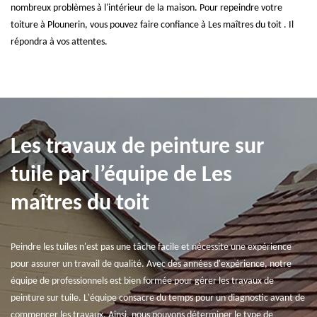
nombreux problèmes à l'intérieur de la maison. Pour repeindre votre
toiture à Plounerin, vous pouvez faire confiance à Les maîtres du toit . Il
répondra à vos attentes.
Les travaux de peinture sur
tuile par l’équipe de Les
maîtres du toit
Peindre les tuiles n'est pas une tâche facile et nécessite une expérience
pour assurer un travail de qualité. Avec des années d'expérience, notre
équipe de professionnels est bien formée pour gérer les travaux de
peinture sur tuile. L'équipe consacre du temps pour un diagnostic avant de
commencer les travaux. Ainsi, nous pouvons déterminer le type de