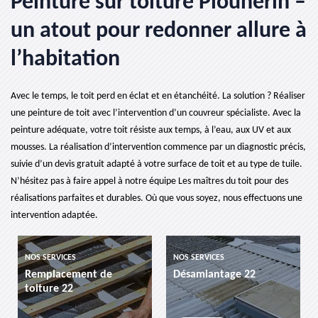
Peinture sur toiture Plounerin –
un atout pour redonner allure à
l’habitation
Avec le temps, le toit perd en éclat et en étanchéité. La solution ? Réaliser
une peinture de toit avec l’intervention d’un couvreur spécialiste. Avec la
peinture adéquate, votre toit résiste aux temps, à l’eau, aux UV et aux
mousses. La réalisation d’intervention commence par un diagnostic précis,
suivie d’un devis gratuit adapté à votre surface de toit et au type de tuile.
N’hésitez pas à faire appel à notre équipe Les maîtres du toit pour des
réalisations parfaites et durables. Où que vous soyez, nous effectuons une
intervention adaptée.
NOS SERVICES
NOS SERVICES
NO
Remplacement de
Désamiantage 22
et
toiture 22