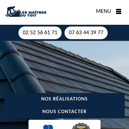
MENU
02 52 56 61 71
07 63 44 39 77
NOS RÉALISATIONS
NOUS CONTACTER