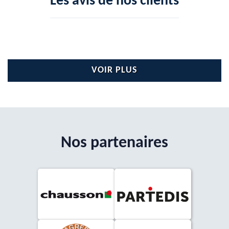
Les avis de nos clients
VOIR PLUS
Nos partenaires