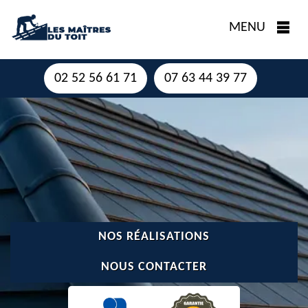
MENU
02 52 56 61 71
07 63 44 39 77
NOS RÉALISATIONS
NOUS CONTACTER