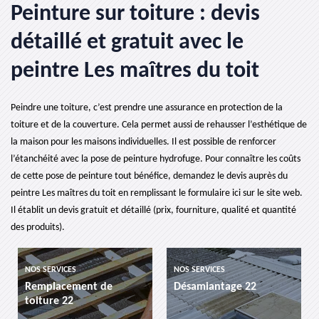
Peinture sur toiture : devis
détaillé et gratuit avec le
peintre Les maîtres du toit
Peindre une toiture, c’est prendre une assurance en protection de la
toiture et de la couverture. Cela permet aussi de rehausser l’esthétique de
la maison pour les maisons individuelles. Il est possible de renforcer
l’étanchéité avec la pose de peinture hydrofuge. Pour connaître les coûts
de cette pose de peinture tout bénéfice, demandez le devis auprès du
peintre Les maîtres du toit en remplissant le formulaire ici sur le site web.
Il établit un devis gratuit et détaillé (prix, fourniture, qualité et quantité
des produits).
NOS SERVICES
NOS SERVICES
nt de
Désamiantage 22
etancheite de to