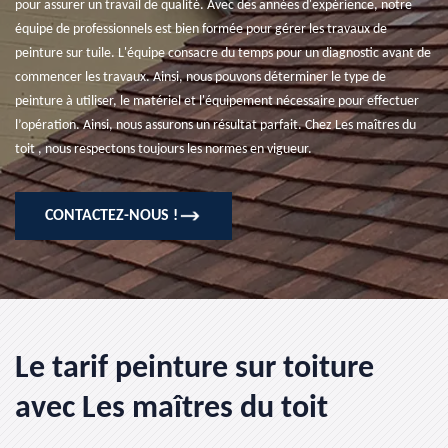
pour assurer un travail de qualité. Avec des années d'expérience, notre
équipe de professionnels est bien formée pour gérer les travaux de
peinture sur tuile. L'équipe consacre du temps pour un diagnostic avant de
commencer les travaux. Ainsi, nous pouvons déterminer le type de
peinture à utiliser, le matériel et l'équipement nécessaire pour effectuer
l’opération. Ainsi, nous assurons un résultat parfait. Chez Les maîtres du
toit , nous respectons toujours les normes en vigueur.
CONTACTEZ-NOUS !
Le tarif peinture sur toiture
avec Les maîtres du toit