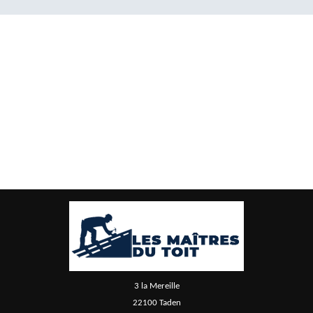
3 la Mereille
22100 Taden