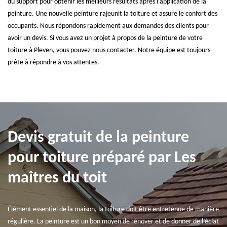
du support pour obtenir les meilleurs résultats après l’application de la
peinture. Une nouvelle peinture rajeunit la toiture et assure le confort des
occupants. Nous répondons rapidement aux demandes des clients pour
avoir un devis. Si vous avez un projet à propos de la peinture de votre
toiture à Pleven, vous pouvez nous contacter. Notre équipe est toujours
prête à répondre à vos attentes.
Devis gratuit de la peinture
pour toiture préparé par Les
maîtres du toit
Élément essentiel de la maison, la toiture doit être entretenue de manière
régulière. La peinture est un bon moyen de rénover et de donner de l’éclat