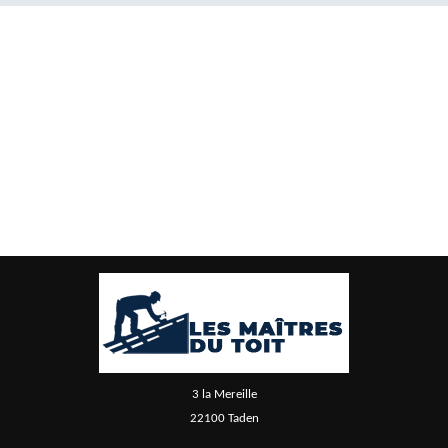
3 la Mereille
22100 Taden