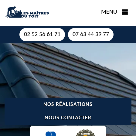
MENU
02 52 56 61 71
07 63 44 39 77
NOS RÉALISATIONS
NOUS CONTACTER