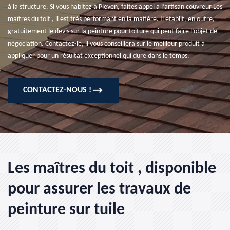
à la structure. Si vous habitez à Pleven, faites appel à l’artisan couvreur Les
maîtres du toit , il est très performant en la matière. Il établit, en outre,
gratuitement le devis sur la peinture pour toiture qui peut faire l’objet de
négociation. Contactez-le, il vous conseillera sur le meilleur produit à
appliquer pour un résultat exceptionnel qui dure dans le temps.
CONTACTEZ-NOUS !
Les maîtres du toit , disponible
pour assurer les travaux de
peinture sur tuile