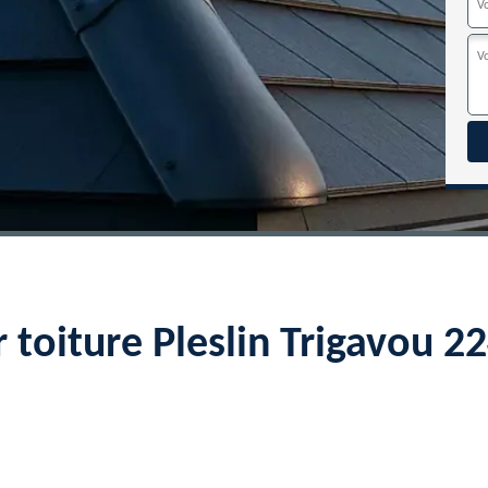
r toiture Pleslin Trigavou 2