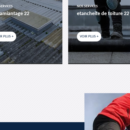
SERVICES
NOS SERVICES
amiantage 22
etancheite de toiture 22
R PLUS +
VOIR PLUS +