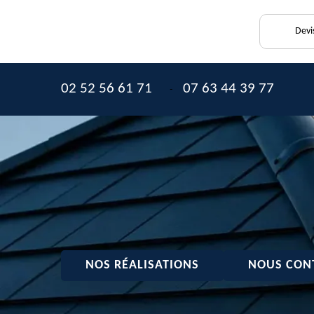
Devi
02 52 56 61 71
07 63 44 39 77
-
NOS RÉALISATIONS
NOUS CON