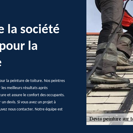
e la société
 pour la
e
pour la peinture de toiture. Nos peintres
les meilleurs résultats après
iture et assure le confort des occupants.
n devis. Si vous avez un projet à
ouvez nous contacter. Notre équipe est