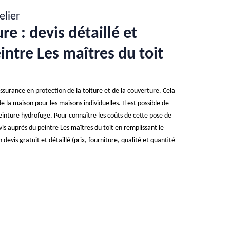
elier
re : devis détaillé et
eintre Les maîtres du toit
ssurance en protection de la toiture et de la couverture. Cela
 la maison pour les maisons individuelles. Il est possible de
einture hydrofuge. Pour connaître les coûts de cette pose de
s auprès du peintre Les maîtres du toit en remplissant le
un devis gratuit et détaillé (prix, fourniture, qualité et quantité