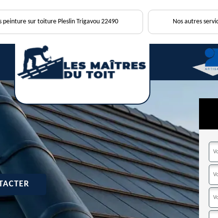
s peinture sur toiture Pleslin Trigavou 22490
Nos autres servi
TACTER