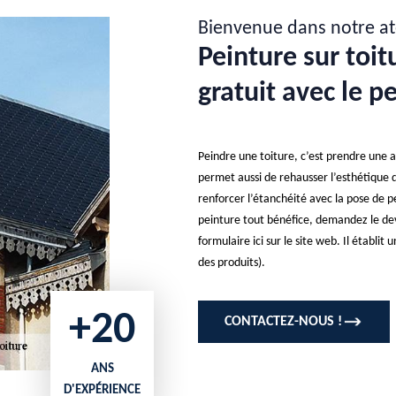
Bienvenue dans notre at
Peinture sur toitu
gratuit avec le p
Peindre une toiture, c’est prendre une a
permet aussi de rehausser l’esthétique de
renforcer l’étanchéité avec la pose de p
peinture tout bénéfice, demandez le devi
formulaire ici sur le site web. Il établit 
des produits).
+20
CONTACTEZ-NOUS !
ANS
D'EXPÉRIENCE