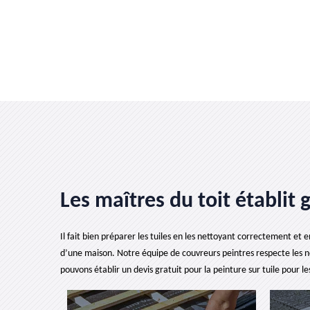
Les maîtres du toit établit 
Il fait bien préparer les tuiles en les nettoyant correctement et
d’une maison. Notre équipe de couvreurs peintres respecte les no
pouvons établir un devis gratuit pour la peinture sur tuile pour 