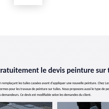
gratuitement le devis peinture sur t
 en remplaçant les tuiles cassées avant d’appliquer une nouvelle peinture. Chez L
rmes pour les travaux de peinture sur tuiles. Nous proposons aussi le type de pei
les demandeurs. Ce devis est modifiable selon les demandes du client.