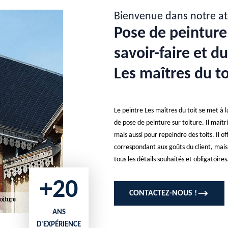
Bienvenue dans notre at
Pose de peinture 
savoir-faire et d
Les maîtres du to
Le peintre Les maîtres du toit se met à l
de pose de peinture sur toiture. Il maîtr
mais aussi pour repeindre des toits. Il
correspondant aux goûts du client, mais a
tous les détails souhaités et obligatoires.
+20
CONTACTEZ-NOUS !
ANS
D'EXPÉRIENCE