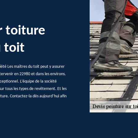
r toiture
 toit
iété Les maîtres du toit peut y assurer
ntervenir en 22980 et dans les environs.
ceptionnel. L’équipe de la société
ur tous les types de revêtement. Et les
iture. Contactez-la dès aujourd’hui afin