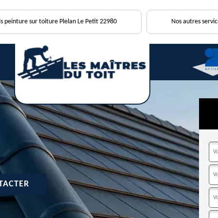
s peinture sur toiture Plelan Le Petit 22980
Nos autres servic
TACTER