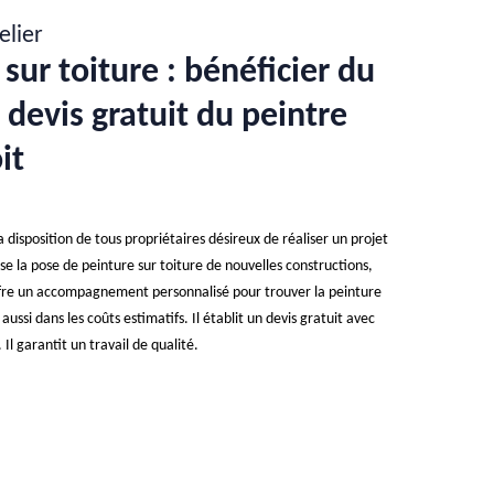
elier
sur toiture : bénéficier du
u devis gratuit du peintre
it
a disposition de tous propriétaires désireux de réaliser un projet
ise la pose de peinture sur toiture de nouvelles constructions,
 offre un accompagnement personnalisé pour trouver la peinture
ussi dans les coûts estimatifs. Il établit un devis gratuit avec
 Il garantit un travail de qualité.