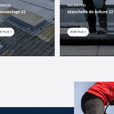
SERVICES
NOS SERVICES
amiantage 22
etancheite de toiture 22
R PLUS +
VOIR PLUS +