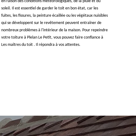
en raison des conditions météorologiques, de la pluie et du
soleil. Il est essentiel de garder le toit en bon état, car les
fuites, les fissures, la peinture écaillée ou les végétaux nuisibles
qui se développent sur le revêtement peuvent entraîner de
nombreux problèmes à l'intérieur de la maison. Pour repeindre
votre toiture à Plelan Le Petit, vous pouvez faire confiance à
Les maîtres du toit . Il répondra à vos attentes.