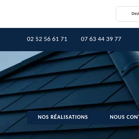
Devi
02 52 56 61 71
07 63 44 39 77
-
NOS RÉALISATIONS
NOUS CON