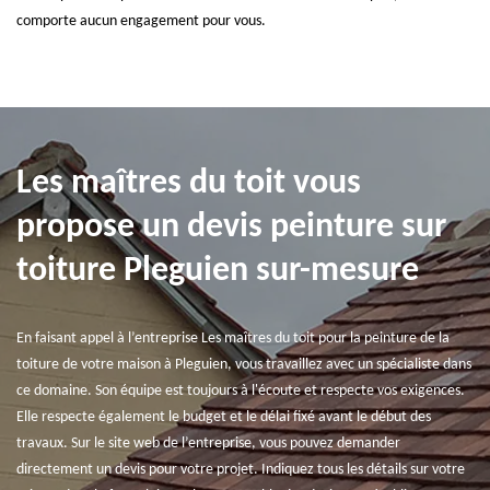
comporte aucun engagement pour vous.
Les maîtres du toit vous
propose un devis peinture sur
toiture Pleguien sur-mesure
En faisant appel à l’entreprise Les maîtres du toit pour la peinture de la
toiture de votre maison à Pleguien, vous travaillez avec un spécialiste dans
ce domaine. Son équipe est toujours à l'écoute et respecte vos exigences.
Elle respecte également le budget et le délai fixé avant le début des
travaux. Sur le site web de l’entreprise, vous pouvez demander
directement un devis pour votre projet. Indiquez tous les détails sur votre