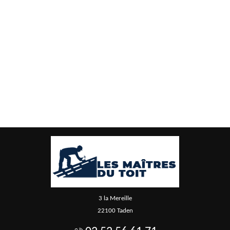
3 la Mereille
22100 Taden