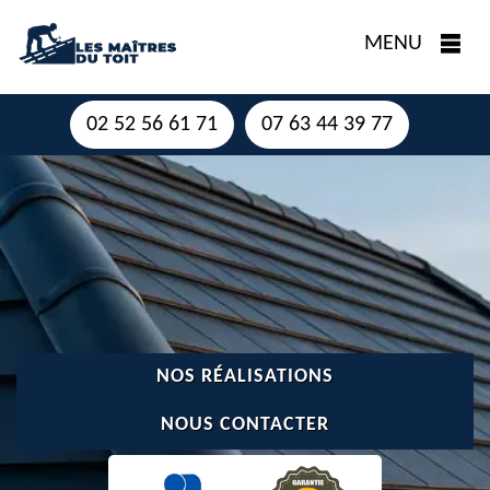
MENU
02 52 56 61 71
07 63 44 39 77
NOS RÉALISATIONS
NOUS CONTACTER