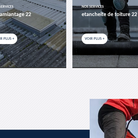
SERVICES
NOS SERVICES
amiantage 22
etancheite de toiture 22
R PLUS +
VOIR PLUS +