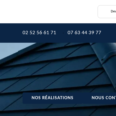
Dev
02 52 56 61 71
07 63 44 39 77
-
NOS RÉALISATIONS
NOUS CON