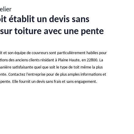
elier
it établit un devis sans
 sur toiture avec une pente
oit et son équipe de couvreurs sont particulièrement habiles pour
ations des anciens clients résidant à Plaine Haute, en 22800. La
anière satisfaisante quel que soit le type de toit même la plus
 pente. Contactez l’entreprise pour de plus amples informations et
 pente. Elle fournit un devis sans frais et sans engagement.