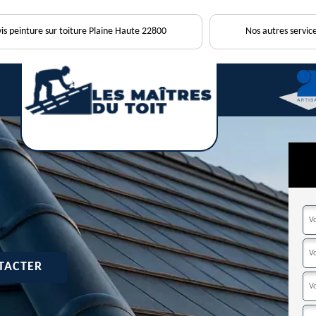
is peinture sur toiture Plaine Haute 22800
Nos autres service
TACTER