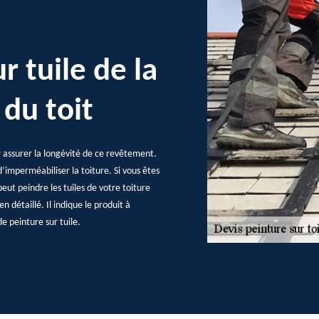
r tuile de la
 du toit
our assurer la longévité de ce revêtement.
’imperméabiliser la toiture. Si vous êtes
peut peindre les tuiles de votre toiture
en détaillé. Il indique le produit à
de peinture sur tuile.