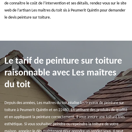
de connaître le coût de l’intervention et ses détails, rendez-vous sur le site
web de l’artisan Les maîtres du toit sis à Peumerit Quintin pour demander
le devis peinture sur toiture.
Le tarif de peinture sur toiture
raisonnable avec Les maîtres
du toit
Depuis des années, Les maîtres du toit réalise les travaux de peinture sur
toiture à Peumerit Quintin et en 22480. En utilisant des produits de qualité
et en appliquant la peinture correctement, il vous assure une toiture très
esthétique. Si vous souhaitez peindre ou repeindre la toiture de votre
maison, appelez-le dès maintenant pour prendre un rendez-vous. Il peut