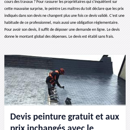
cours des travaux ? Pour rassurer les propriétaires qui s’inquiètent sur
cette mauvaise surprise, le peintre Les maîtres du toit déclare que les prix
indiqués dans son devis ne changent plus une fois ce devis validé. C’est une
habitude de ce professionnel, mais aussi une obligation réglementaire.
Pour avoir son devis, il suffit de déposer une demande en ligne. Le devis
donne le montant global des dépenses. Le devis est établi sans frais.
Devis peinture gratuit et aux
prix inchangés avec le