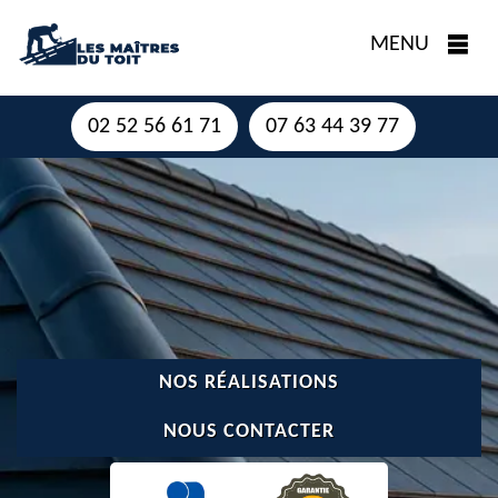
MENU
02 52 56 61 71
07 63 44 39 77
NOS RÉALISATIONS
NOUS CONTACTER