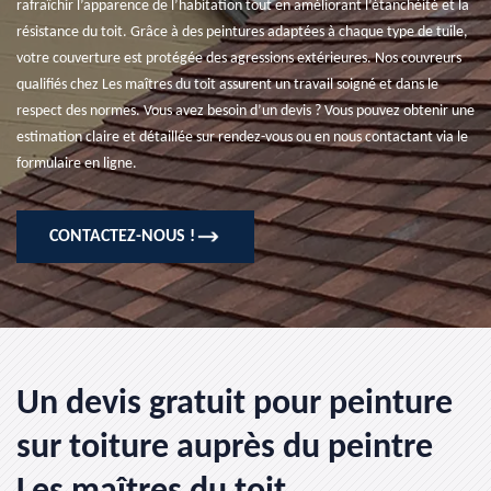
rafraîchir l’apparence de l’habitation tout en améliorant l’étanchéité et la
résistance du toit. Grâce à des peintures adaptées à chaque type de tuile,
votre couverture est protégée des agressions extérieures. Nos couvreurs
qualifiés chez Les maîtres du toit assurent un travail soigné et dans le
respect des normes. Vous avez besoin d’un devis ? Vous pouvez obtenir une
estimation claire et détaillée sur rendez-vous ou en nous contactant via le
formulaire en ligne.
CONTACTEZ-NOUS !
Un devis gratuit pour peinture
sur toiture auprès du peintre