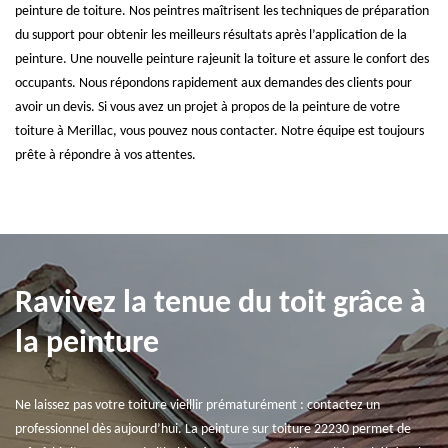
peinture de toiture. Nos peintres maîtrisent les techniques de préparation
du support pour obtenir les meilleurs résultats après l’application de la
peinture. Une nouvelle peinture rajeunit la toiture et assure le confort des
occupants. Nous répondons rapidement aux demandes des clients pour
avoir un devis. Si vous avez un projet à propos de la peinture de votre
toiture à Merillac, vous pouvez nous contacter. Notre équipe est toujours
prête à répondre à vos attentes.
Ravivez la tenue du toit grâce à
la peinture
Ne laissez pas votre toiture vieillir prématurément : contactez un
professionnel dès aujourd’hui. La peinture sur toiture 22230 permet de