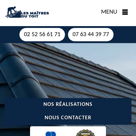
MENU
02 52 56 61 71
07 63 44 39 77
NOS RÉALISATIONS
NOUS CONTACTER