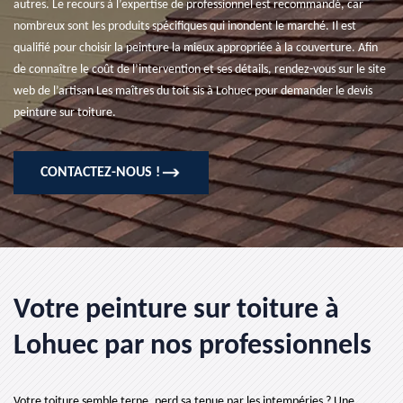
autres. Le recours à l’expertise de professionnel est recommandé, car
nombreux sont les produits spécifiques qui inondent le marché. Il est
qualifié pour choisir la peinture la mieux appropriée à la couverture. Afin
de connaître le coût de l’intervention et ses détails, rendez-vous sur le site
web de l’artisan Les maîtres du toit sis à Lohuec pour demander le devis
peinture sur toiture.
CONTACTEZ-NOUS !
Votre peinture sur toiture à
Lohuec par nos professionnels
Votre toiture semble terne, perd sa tenue par les intempéries ? Une