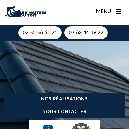
MENU
02 52 56 61 71
07 63 44 39 77
NOS RÉALISATIONS
NOUS CONTACTER