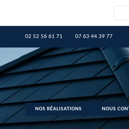
02 52 56 61 71
07 63 44 39 77
-
NOS RÉALISATIONS
NOUS CON