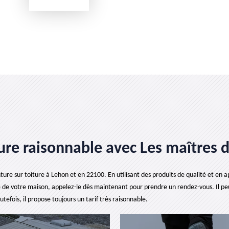
ture raisonnable avec Les maîtres d
nture sur toiture à Lehon et en 22100. En utilisant des produits de qualité et en 
e de votre maison, appelez-le dès maintenant pour prendre un rendez-vous. Il peut 
tefois, il propose toujours un tarif très raisonnable.