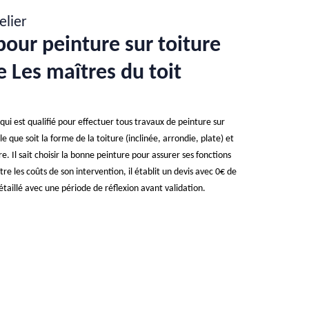
elier
pour peinture sur toiture
 Les maîtres du toit
qui est qualifié pour effectuer tous travaux de peinture sur
lle que soit la forme de la toiture (inclinée, arrondie, plate) et
e. Il sait choisir la bonne peinture pour assurer ses fonctions
re les coûts de son intervention, il établit un devis avec 0€ de
étaillé avec une période de réflexion avant validation.