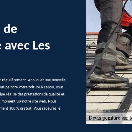
s de
e avec Les
nir régulièrement. Appliquer une nouvelle
our peindre votre toiture à Lehon, vous
ipe réalise des prestations de qualité et
t moment via notre site web. Nous
ument 100 % gratuit. Vous recevrez le