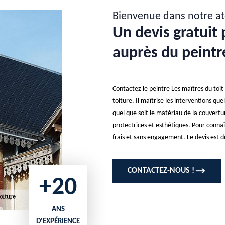
Bienvenue dans notre at
Un devis gratuit 
auprès du peintre
Contactez le peintre Les maîtres du toit 
toiture. Il maîtrise les interventions que
quel que soit le matériau de la couvertur
protectrices et esthétiques. Pour connaît
frais et sans engagement. Le devis est d
CONTACTEZ-NOUS !
+20
ANS
D'EXPÉRIENCE