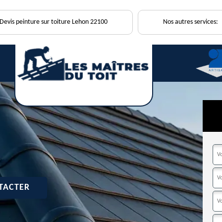
Devis peinture sur toiture Lehon 22100
Nos autres services:
TACTER