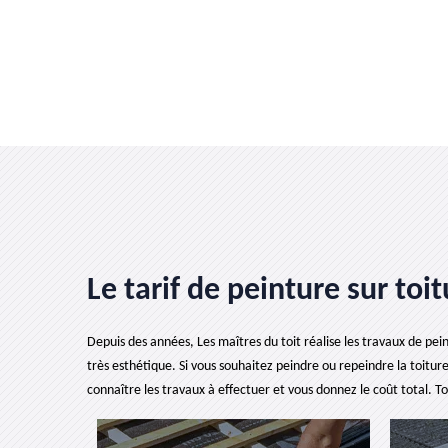
Le tarif de peinture sur toi
Depuis des années, Les maîtres du toit réalise les travaux de pei
très esthétique. Si vous souhaitez peindre ou repeindre la toitur
connaître les travaux à effectuer et vous donnez le coût total. Tou