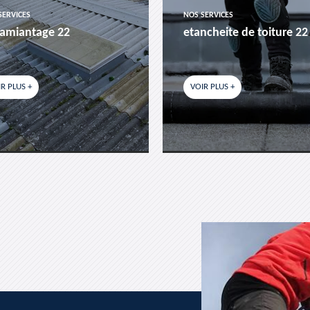
SERVICES
NOS SERVICES
amiantage 22
etancheite de toiture 22
R PLUS +
VOIR PLUS +