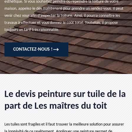
esthétique. Si vous souhaitez peindre ou repeindre la toiture de votre
maison, appelez-le dès maintenant pour prendre un rendez-vous. Il peut
venir chez vous afin d’inspecter la toiture. Ainsi, il pourra connaître les
travaux à effectuer et vous donnez le coût total. Toutefois, il propose
toujours un tarif très raisonnable.
CONTACTEZ-NOUS !
Le devis peinture sur tuile de la
part de Les maîtres du toit
Les tuiles sont fragiles et il faut trouver la meilleure solution pour assurer
la longévité de ce revêtement. Appliquer une peinture permet de