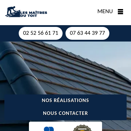
MENU
02 52 56 61 71
07 63 44 39 77
NOS RÉALISATIONS
NOUS CONTACTER