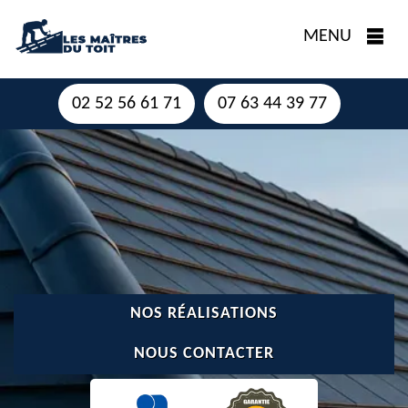
MENU
02 52 56 61 71
07 63 44 39 77
NOS RÉALISATIONS
NOUS CONTACTER