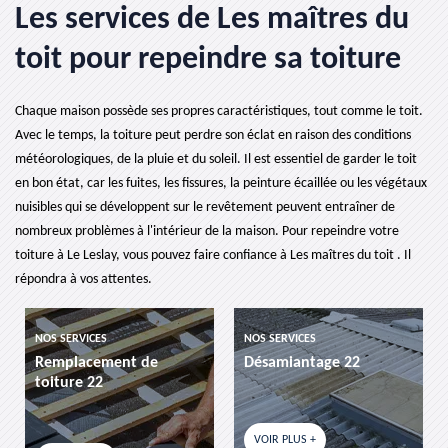
Les services de Les maîtres du
toit pour repeindre sa toiture
Chaque maison possède ses propres caractéristiques, tout comme le toit.
Avec le temps, la toiture peut perdre son éclat en raison des conditions
météorologiques, de la pluie et du soleil. Il est essentiel de garder le toit
en bon état, car les fuites, les fissures, la peinture écaillée ou les végétaux
nuisibles qui se développent sur le revêtement peuvent entraîner de
nombreux problèmes à l'intérieur de la maison. Pour repeindre votre
toiture à Le Leslay, vous pouvez faire confiance à Les maîtres du toit . Il
répondra à vos attentes.
NOS SERVICES
NOS SERVICES
de
Désamiantage 22
etancheite de toitur
VOIR PLUS +
VOIR PLUS +