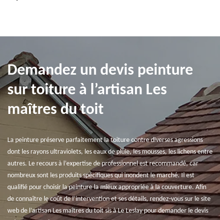
Demandez un devis peinture
sur toiture à l’artisan Les
maîtres du toit
La peinture préserve parfaitement la toiture contre diverses agressions
dont les rayons ultraviolets, les eaux de pluie, les mousses, les lichens entre
autres. Le recours à l’expertise de professionnel est recommandé, car
nombreux sont les produits spécifiques qui inondent le marché. Il est
qualifié pour choisir la peinture la mieux appropriée à la couverture. Afin
de connaître le coût de l’intervention et ses détails, rendez-vous sur le site
web de l’artisan Les maîtres du toit sis à Le Leslay pour demander le devis