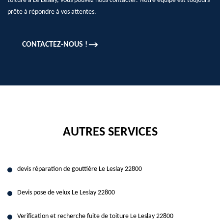
toiture à Le Leslay, vous pouvez nous contacter. Notre équipe est toujours
prête à répondre à vos attentes.
CONTACTEZ-NOUS !
AUTRES SERVICES
devis réparation de gouttière Le Leslay 22800
Devis pose de velux Le Leslay 22800
Verification et recherche fuite de toiture Le Leslay 22800