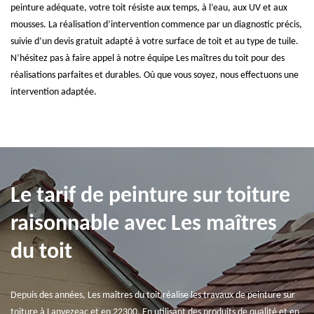
peinture adéquate, votre toit résiste aux temps, à l’eau, aux UV et aux
mousses. La réalisation d’intervention commence par un diagnostic précis,
suivie d’un devis gratuit adapté à votre surface de toit et au type de tuile.
N’hésitez pas à faire appel à notre équipe Les maîtres du toit pour des
réalisations parfaites et durables. Où que vous soyez, nous effectuons une
intervention adaptée.
Le tarif de peinture sur toiture
raisonnable avec Les maîtres
du toit
Depuis des années, Les maîtres du toit réalise les travaux de peinture sur
toiture à Lanvezeac et en 22300. En utilisant des produits de qualité et en