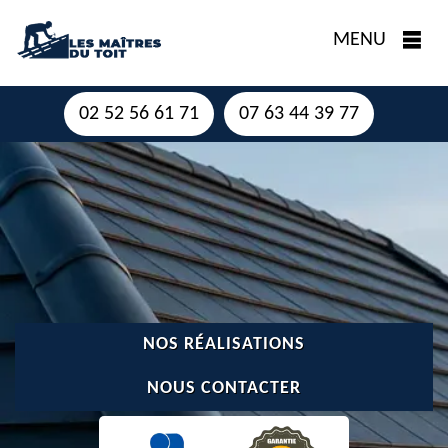
MENU
02 52 56 61 71
07 63 44 39 77
NOS RÉALISATIONS
NOUS CONTACTER