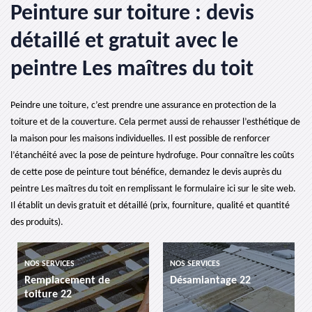
Peinture sur toiture : devis
détaillé et gratuit avec le
peintre Les maîtres du toit
Peindre une toiture, c’est prendre une assurance en protection de la
toiture et de la couverture. Cela permet aussi de rehausser l’esthétique de
la maison pour les maisons individuelles. Il est possible de renforcer
l’étanchéité avec la pose de peinture hydrofuge. Pour connaître les coûts
de cette pose de peinture tout bénéfice, demandez le devis auprès du
peintre Les maîtres du toit en remplissant le formulaire ici sur le site web.
Il établit un devis gratuit et détaillé (prix, fourniture, qualité et quantité
des produits).
ICES
NOS SERVICES
NOS SERVICES
cement de
Désamiantage 22
etancheite 
 22