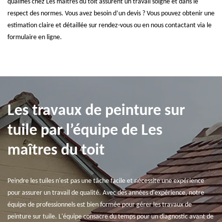
qualifiés chez Les maîtres du toit assurent un travail soigné et dans le
respect des normes. Vous avez besoin d’un devis ? Vous pouvez obtenir une
estimation claire et détaillée sur rendez-vous ou en nous contactant via le
formulaire en ligne.
Les travaux de peinture sur
tuile par l’équipe de Les
maîtres du toit
Peindre les tuiles n'est pas une tâche facile et nécessite une expérience
pour assurer un travail de qualité. Avec des années d'expérience, notre
équipe de professionnels est bien formée pour gérer les travaux de
peinture sur tuile. L'équipe consacre du temps pour un diagnostic avant de