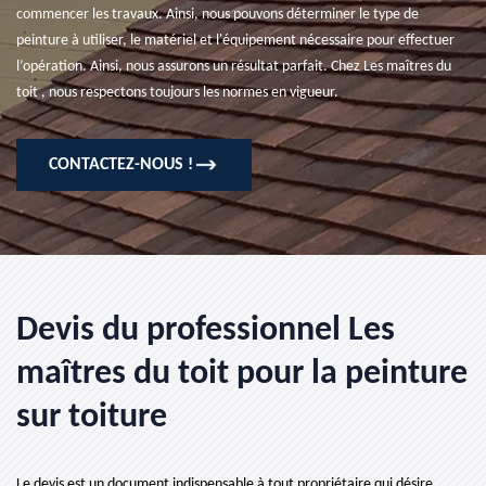
commencer les travaux. Ainsi, nous pouvons déterminer le type de
peinture à utiliser, le matériel et l'équipement nécessaire pour effectuer
l’opération. Ainsi, nous assurons un résultat parfait. Chez Les maîtres du
toit , nous respectons toujours les normes en vigueur.
CONTACTEZ-NOUS !
Devis du professionnel Les
maîtres du toit pour la peinture
sur toiture
Le devis est un document indispensable à tout propriétaire qui désire