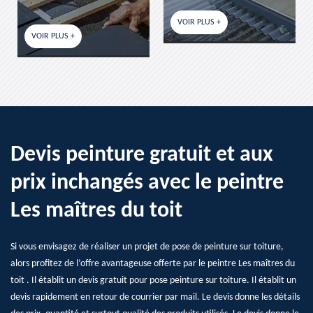
VOIR PLUS +
VOIR PLUS +
US +
Devis peinture gratuit et aux
prix inchangés avec le peintre
Les maîtres du toit
Si vous envisagez de réaliser un projet de pose de peinture sur toiture,
alors profitez de l’offre avantageuse offerte par le peintre Les maîtres du
toit . Il établit un devis gratuit pour pose peinture sur toiture. Il établit un
devis rapidement en retour de courrier par mail. Le devis donne les détails