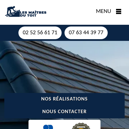
MENU
02 52 56 61 71
07 63 44 39 77
NOS RÉALISATIONS
NOUS CONTACTER