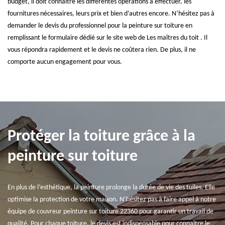
budget, il doit connaître les différentes opérations à effectuer, les
fournitures nécessaires, leurs prix et bien d’autres encore. N’hésitez pas à
demander le devis du professionnel pour la peinture sur toiture en
remplissant le formulaire dédié sur le site web de Les maîtres du toit . Il
vous répondra rapidement et le devis ne coûtera rien. De plus, il ne
comporte aucun engagement pour vous.
Protéger la toiture grâce à la
peinture sur toiture
En plus de l’esthétique, la peinture prolonge la durée de vie des tuiles. Elle
optimise la protection de votre maison. N’hésitez pas à faire appel à notre
équipe de couvreur peinture sur toiture 22360 pour garantir un travail de
qualité. Pour chaque toiture, le devis est indispensable pour connaître le