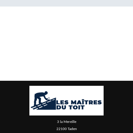
3 la Mereille
22100 Taden