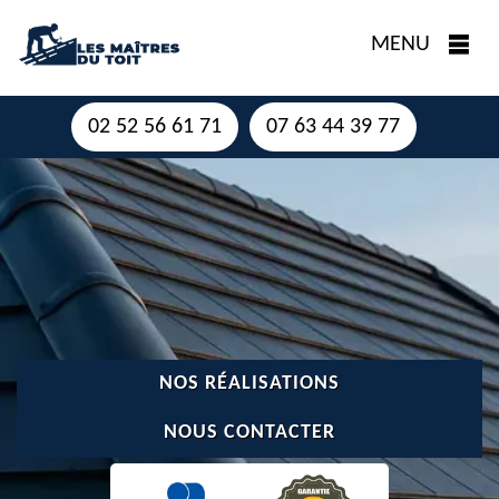
MENU
02 52 56 61 71
07 63 44 39 77
NOS RÉALISATIONS
NOUS CONTACTER