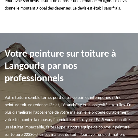
Pour avoir son devis, il suffit de déposer une demande en ligne. Le devis
donne le montant global des dépenses. Le devis est établi sans frais.
Votre peinture sur toiture à
Langourla par nos
professionnels
Votre toiture semble terne, perd sa tenue par les intempéries ? Une
peinture toiture redonne l’éclat, l’étanchéité et la longévité aux tuiles. En
plus d’améliorer l’apparence de votre maison, elle protège durablement
votre toit contre la mousse, l’humidité et les rayons UV. Si vous souhaitez
un résultat impeccable, faites appel à notre équipe de couvreur peinture
sur toiture 22330 chez Les maîtres du toit . Pour avoir une estimation,