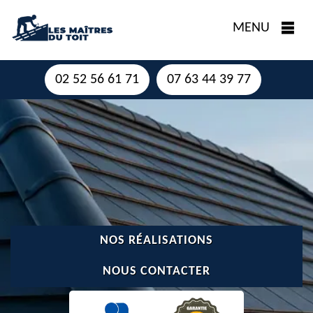
MENU
02 52 56 61 71
07 63 44 39 77
NOS RÉALISATIONS
NOUS CONTACTER