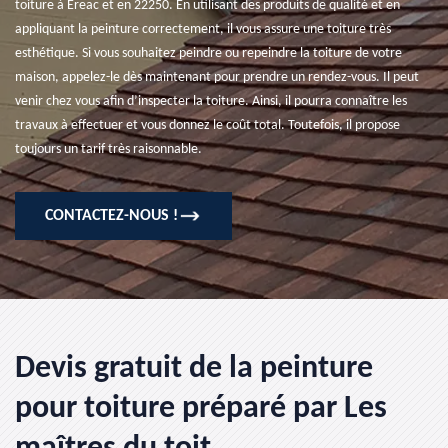
toiture à Ereac et en 22250. En utilisant des produits de qualité et en
appliquant la peinture correctement, il vous assure une toiture très
esthétique. Si vous souhaitez peindre ou repeindre la toiture de votre
maison, appelez-le dès maintenant pour prendre un rendez-vous. Il peut
venir chez vous afin d’inspecter la toiture. Ainsi, il pourra connaître les
travaux à effectuer et vous donnez le coût total. Toutefois, il propose
toujours un tarif très raisonnable.
CONTACTEZ-NOUS !
Devis gratuit de la peinture
pour toiture préparé par Les