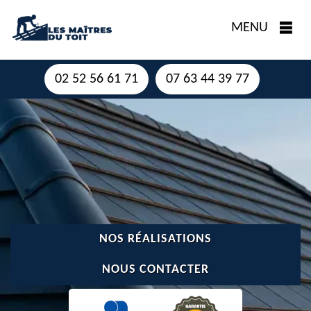
MENU
02 52 56 61 71
07 63 44 39 77
NOS RÉALISATIONS
NOUS CONTACTER